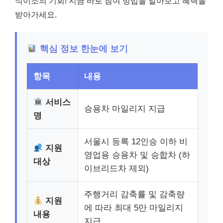
석이조의 기회! 지금 바로 참여 방법을 알아보고 혜택을
받아가세요.
핵심 정보 한눈에 보기
항목
내용
서비스
승용차 마일리지 지급
명
서울시 등록 12인승 이하 비
지원
영업용 승용차 및 승합차 (하
대상
이브리드차 제외)
주행거리 감축률 및 감축량
지원
에 따라 최대 5만 마일리지
내용
지급