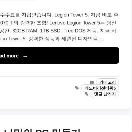
를 지급받습니다. Legion Tower 5, 지금 바로 주
 Ti의 강력한 조합! Lenovo Legion Tower 5는 당신
32GB RAM, 1TB SSD, Free DOS 제공. 지금 바
Legion Tower 5: 강력한 성능과 세련된 디자인을 …
ad more
카
카테고리
테
태
레노버리전타워5
고
그
댓글 남기기
리