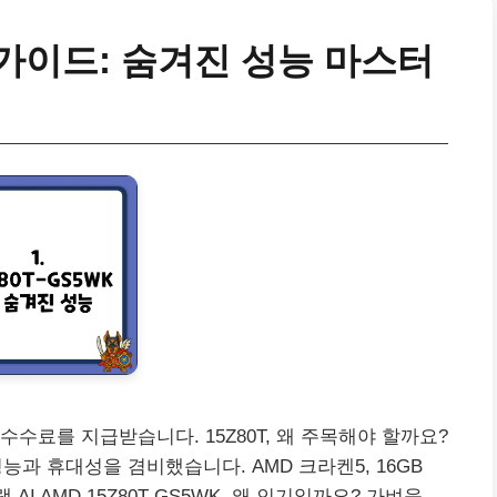
벽 가이드: 숨겨진 성능 마스터
수료를 지급받습니다. 15Z80T, 왜 주목해야 할까요?
한 성능과 휴대성을 겸비했습니다. AMD 크라켄5, 16GB
 그램 AI AMD 15Z80T-GS5WK, 왜 인기일까요? 가벼움,