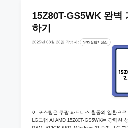
15Z80T-GS5WK 완
하기
2025년 08월 28일
작성자:
SNS꿀템저장소
이 포스팅은 쿠팡 파트너스 활동의 일환으로 수
LG그램 AI AMD 15Z80T-GS5WK는 강력
RAM, 512GB SSD, Windows 11 탑재. LG