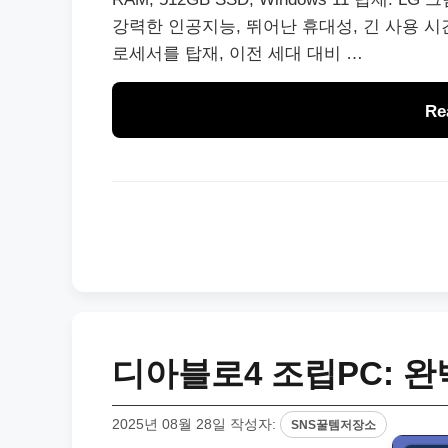
강력한 인공지능, 뛰어난 휴대성, 긴 사용 시
로세서를 탑재, 이전 세대 대비 …
Re
디아블로4 조립PC: 완
2025년 08월 28일
작성자:
SNS꿀템저장소