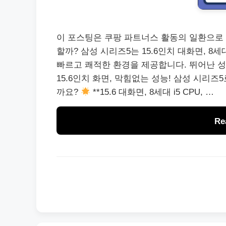
이 포스팅은 쿠팡 파트너스 활동의 일환으로
할까? 삼성 시리즈5는 15.6인치 대화면, 8세대 
빠르고 쾌적한 환경을 제공합니다. 뛰어난 
15.6인치 화면, 막힘없는 성능! 삼성 시리즈
까요?
**15.6 대화면, 8세대 i5 CPU, …
Re