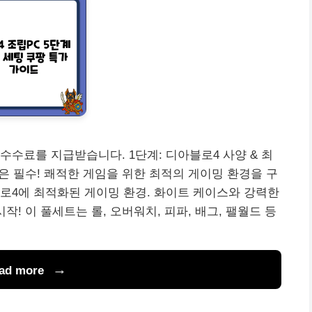
수수료를 지급받습니다. 1단계: 디아블로4 사양 & 최
인은 필수! 쾌적한 게임을 위한 최적의 게이밍 환경을 구
로4에 최적화된 게이밍 환경. 화이트 케이스와 강력한
! 이 풀세트는 롤, 오버워치, 피파, 배그, 팰월드 등
ad more