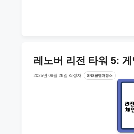
레노버 리전 타워 5: 
2025년 08월 28일
작성자:
SNS꿀템저장소