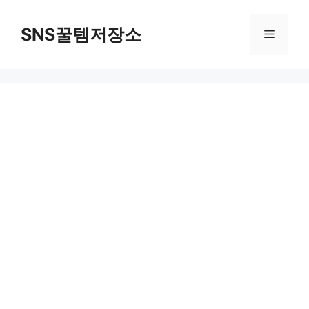
컨
텐
SNS꿀템저장소
메
츠
로
뉴
건
너
뛰
기