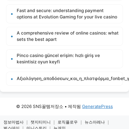
Fast and secure: understanding payment
options at Evolution Gaming for your live casino
A comprehensive review of online casinos: what
sets the best apart
Pinco casino güncel erişim: hızlı giriş ve
kesintisiz oyun keyfi
Αξιολόγηση_αποδόσεων_και_η_πλατφόρμα_fonbet_γ
© 2026 SNS꿀템저장소
• 제작됨
GeneratePress
정보마법사
|
챗지티미니
|
로직플로우
|
뉴스아레나
|
벌스데이
|
미니스토리
|
뉴게인