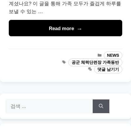
계셨나요? 이 글을 통해 가족 모두가 즐겁게 하루를
보낼 수 있는 …
Read more
카
NEWS
테
태
공군 체력단련장 가족동반
고
그
댓글 남기기
리
검
색: