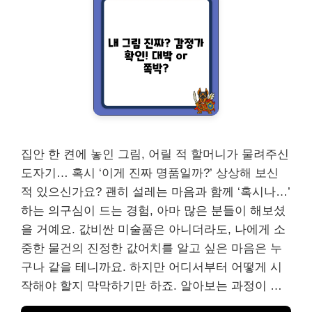
집안 한 켠에 놓인 그림, 어릴 적 할머니가 물려주신
도자기… 혹시 ‘이게 진짜 명품일까?’ 상상해 보신
적 있으신가요? 괜히 설레는 마음과 함께 ‘혹시나…’
하는 의구심이 드는 경험, 아마 많은 분들이 해보셨
을 거예요. 값비싼 미술품은 아니더라도, 나에게 소
중한 물건의 진정한 값어치를 알고 싶은 마음은 누
구나 같을 테니까요. 하지만 어디서부터 어떻게 시
작해야 할지 막막하기만 하죠. 알아보는 과정이 …