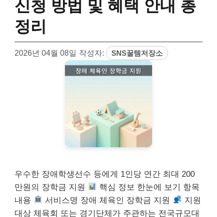
신청 방법 및 혜택 안내 총
정리
2026년 04월 08일
작성자:
SNS꿀템저장소
우수한 장애학생선수 등에게 1인당 연간 최대 200
만원의 장학금 지원
핵심 정보 한눈에 보기 항목
내용
서비스명 장애 체육인 장학금 지원
지원
대상 체육회 또는 경기단체가 주관하는 전국규모대