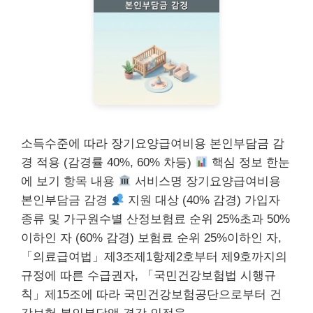
소득수준에 따라 장기요양급여비용 본인부담금 감
경 적용 (감경률 40%, 60% 차등)
핵심 정보 한눈
에 보기 항목 내용
서비스명 장기요양급여비용
본인부담금 감경
지원 대상 (40% 감경) 가입자
종류 및 가구원수별 산정보험료 순위 25%초과 50%
이하인 자 (60% 감경) 보험료 순위 25%이하인 자,
「의료급여법」제3조제1항제2호부터 제9호까지의
규정에 따른 수급권자, 「국민건강보험법 시행규
칙」제15조에 따라 국민건강보험공단으로부터 건