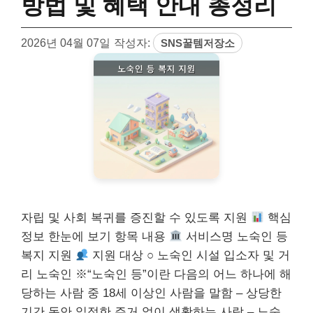
방법 및 혜택 안내 총정리
2026년 04월 07일
작성자:
SNS꿀템저장소
자립 및 사회 복귀를 증진할 수 있도록 지원
핵심
정보 한눈에 보기 항목 내용
서비스명 노숙인 등
복지 지원
지원 대상 ○ 노숙인 시설 입소자 및 거
리 노숙인 ※“노숙인 등”이란 다음의 어느 하나에 해
당하는 사람 중 18세 이상인 사람을 말함 – 상당한
기간 동안 일정한 주거 없이 생활하는 사람 – 노숙