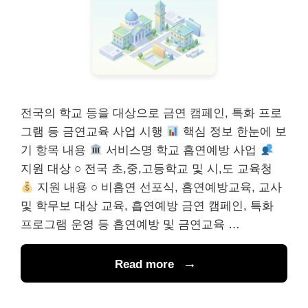
전국의 학교 등을 대상으로 금연 캠페인, 특화 프로
그램 등 금연교육 사업 시행
핵심 정보 한눈에 보
기 항목 내용
서비스명 학교 흡연예방 사업
지원 대상 ○ 전국 초,중,고등학교 및 시,도 교육청
지원 내용 ○ 비흡연 선포식, 흡연예방교육, 교사
및 학무보 대상 교육, 흡연예방 금연 캠페인, 특화
프로그램 운영 등 흡연예방 및 금연교육 …
Read more