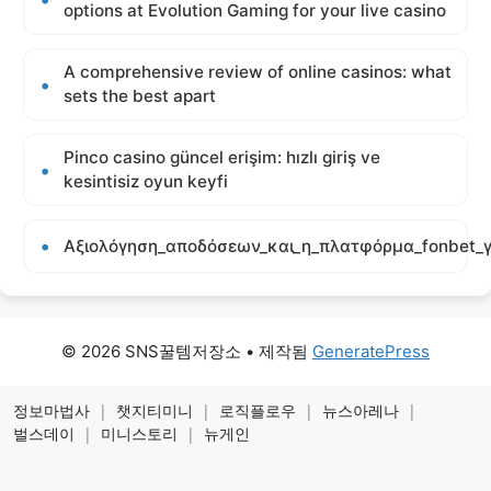
options at Evolution Gaming for your live casino
A comprehensive review of online casinos: what
sets the best apart
Pinco casino güncel erişim: hızlı giriş ve
kesintisiz oyun keyfi
Αξιολόγηση_αποδόσεων_και_η_πλατφόρμα_fonbet_γ
© 2026 SNS꿀템저장소
• 제작됨
GeneratePress
정보마법사
|
챗지티미니
|
로직플로우
|
뉴스아레나
|
벌스데이
|
미니스토리
|
뉴게인