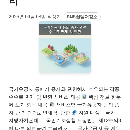
리
2026년 04월 08일
작성자:
SNS꿀템저장소
국가유공자 등에게 종자와 관련해서 소요되는 각종
수수료 면제 및 반환 서비스 제공
핵심 정보 한눈
에 보기 항목 내용
서비스명 국가유공자 등의 종
자 관련 수수료 면제 및 반환
지원 대상 – 국가,
지방자치단체, 「국민기초생활 보장법」 제12조의3
에 따른 의료급여 수급권자 – 「국가유공자 등 예우