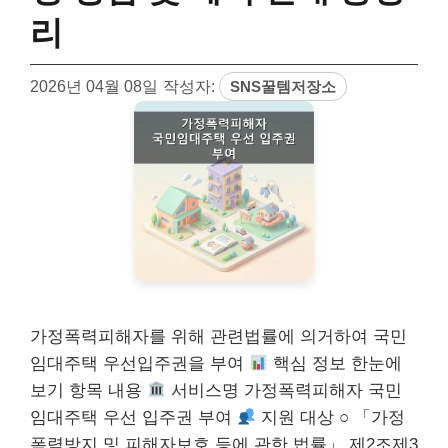
리
2026년 04월 08일
작성자:
SNS꿀템저장소
가정폭력피해자를 위해 관련법률에 의거하여 국민
임대주택 우선입주권을 부여
핵심 정보 한눈에
보기 항목 내용
서비스명 가정폭력피해자 국민
임대주택 우선 입주권 부여
지원 대상 ○ 「가정
폭력방지 및 피해자보호 등에 관한 법률」 제2조제3