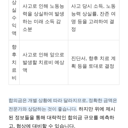
상
사고로 인해 노동능
사고 당시 소득, 노동
실
력을 상실하여 발생
능력 상실률, 잔존 여
수
하는 미래 소득 감
명 등을 고려하여 결
익
소분
정
액
향
후
사고로 인해 앞으로
진단서, 향후 치료 계
치
발생할 치료비 예상
획 등을 토대로 결정
료
액
비
합의금은 개별 상황에 따라 달라지므로, 정확한 금액은
전문가와 상담하는 것이 좋습니다.
하지만 위에 제시
된 정보들을 통해 대략적인 합의금 규모를 예측하
고, 협상에 대비할 수 있습니다.