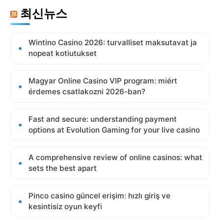
최신뉴스
Wintino Casino 2026: turvalliset maksutavat ja
nopeat kotiutukset
Magyar Online Casino VIP program: miért
érdemes csatlakozni 2026-ban?
Fast and secure: understanding payment
options at Evolution Gaming for your live casino
A comprehensive review of online casinos: what
sets the best apart
Pinco casino güncel erişim: hızlı giriş ve
kesintisiz oyun keyfi