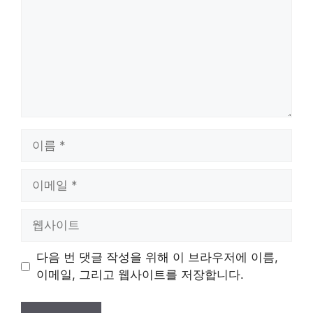
이
름
이
메
일
웹
사
이
다음 번 댓글 작성을 위해 이 브라우저에 이름,
트
이메일, 그리고 웹사이트를 저장합니다.