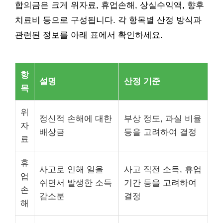
합의금은 크게 위자료, 휴업손해, 상실수익액, 향후
치료비 등으로 구성됩니다. 각 항목별 산정 방식과
관련된 정보를 아래 표에서 확인하세요.
항
설명
산정 기준
목
위
정신적 손해에 대한
부상 정도, 과실 비율
자
배상금
등을 고려하여 결정
료
휴
사고로 인해 일을
사고 직전 소득, 휴업
업
쉬면서 발생한 소득
기간 등을 고려하여
손
감소분
결정
해