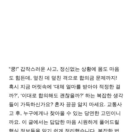
“쿵!” 갑작스러운 사고, 정신없는 상황에 몸도 마음
도 힘든데, 엎친 데 덮친 격으로 합의금 문제까지!
혹시 지금 머릿속에 ‘대체 얼마를 받아야 적정한 걸
까?’, ‘이대로 합의해도 괜찮을까?’ 하는 복잡한 생각
들이 가득하신가요? 혼자 끙끙 앓지 마세요. 교통사
고 후, 누구에게나 찾아올 수 있는 당연한 고민이니
까요. 이 글에서는 답답한 마음 시원하게 풀어드릴
핵심 정보들을 알기 쉽게 정리했습니다. 복잡한 법