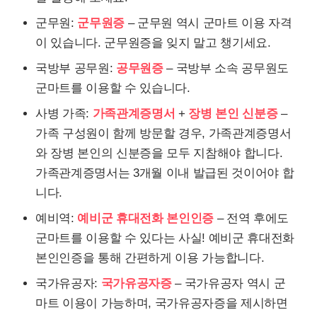
군무원:
군무원증
– 군무원 역시 군마트 이용 자격
이 있습니다. 군무원증을 잊지 말고 챙기세요.
국방부 공무원:
공무원증
– 국방부 소속 공무원도
군마트를 이용할 수 있습니다.
사병 가족:
가족관계증명서
+
장병 본인 신분증
–
가족 구성원이 함께 방문할 경우, 가족관계증명서
와 장병 본인의 신분증을 모두 지참해야 합니다.
가족관계증명서는 3개월 이내 발급된 것이어야 합
니다.
예비역:
예비군 휴대전화 본인인증
– 전역 후에도
군마트를 이용할 수 있다는 사실! 예비군 휴대전화
본인인증을 통해 간편하게 이용 가능합니다.
국가유공자:
국가유공자증
– 국가유공자 역시 군
마트 이용이 가능하며, 국가유공자증을 제시하면