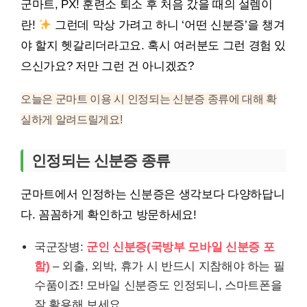
군마트, PX! 훈련소 퇴소 후 처음 갔을 때의 설렘이
란!
그런데 막상 가려고 하니 ‘어떤 신분증’을 챙겨
야 할지 헷갈리더라고요. 혹시 여러분도 그런 경험 있
으신가요? 저만 그런 건 아니겠죠?
오늘은 군마트 이용 시 인정되는 신분증 종류에 대해 확
실하게 알려드릴게요!
인정되는 신분증 종류
군마트에서 인정하는 신분증은 생각보다 다양하답니
다. 꼼꼼하게 확인하고 방문하세요!
국군장병:
군인 신분증(국방부 모바일 신분증 포
함)
– 외출, 외박, 휴가 시 반드시 지참해야 하는 필
수품이죠! 모바일 신분증도 인정되니, 스마트폰을
잘 활용해 보세요.