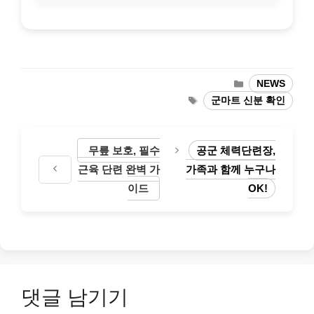
카
NEWS
테
태
군마트 신분 확인
고
그
리
무릎 보호, 필수
공군 체력단련장,
근육 단련 완벽 가
가족과 함께 누구나
이드
OK!
댓글 남기기