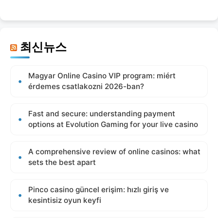
최신뉴스
Magyar Online Casino VIP program: miért
érdemes csatlakozni 2026-ban?
Fast and secure: understanding payment
options at Evolution Gaming for your live casino
A comprehensive review of online casinos: what
sets the best apart
Pinco casino güncel erişim: hızlı giriş ve
kesintisiz oyun keyfi