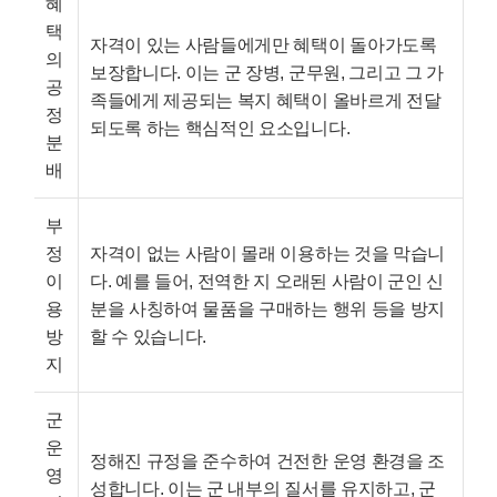
혜
택
자격이 있는 사람들에게만 혜택이 돌아가도록
의
보장합니다. 이는 군 장병, 군무원, 그리고 그 가
공
족들에게 제공되는 복지 혜택이 올바르게 전달
정
되도록 하는 핵심적인 요소입니다.
분
배
부
정
자격이 없는 사람이 몰래 이용하는 것을 막습니
이
다. 예를 들어, 전역한 지 오래된 사람이 군인 신
용
분을 사칭하여 물품을 구매하는 행위 등을 방지
방
할 수 있습니다.
지
군
운
정해진 규정을 준수하여 건전한 운영 환경을 조
영
성합니다. 이는 군 내부의 질서를 유지하고, 군