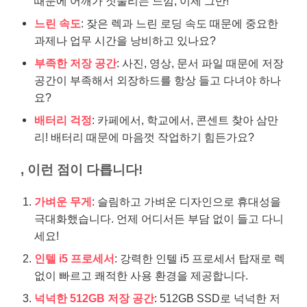
때문에 어깨가 짓눌리는 느낌, 이제 그만!
느린 속도
: 잦은 렉과 느린 로딩 속도 때문에 중요한
과제나 업무 시간을 낭비하고 있나요?
부족한 저장 공간
: 사진, 영상, 문서 파일 때문에 저장
공간이 부족해서 외장하드를 항상 들고 다녀야 하나
요?
배터리 걱정
: 카페에서, 학교에서, 콘센트 찾아 삼만
리! 배터리 때문에 마음껏 작업하기 힘든가요?
, 이런 점이 다릅니다!
가벼운 무게
: 슬림하고 가벼운 디자인으로 휴대성을
극대화했습니다. 언제 어디서든 부담 없이 들고 다니
세요!
인텔 i5 프로세서
: 강력한 인텔 i5 프로세서 탑재로 렉
없이 빠르고 쾌적한 사용 환경을 제공합니다.
넉넉한 512GB 저장 공간
: 512GB SSD로 넉넉한 저