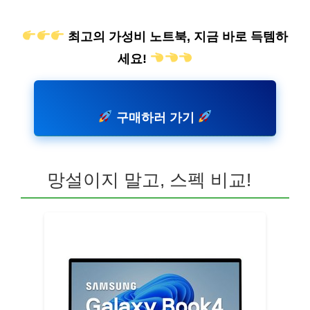
최고의 가성비 노트북, 지금 바로 득템하
세요!
구매하러 가기
망설이지 말고, 스펙 비교!