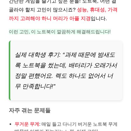
간단한 게임을 즐기고 싶은 분들! 노트북, 어떤 걸
골라야 할지 고민이 많으시죠?
성능, 휴대성, 가격
까지 고려해야 하니 머리가 아플 지경
입니다.
이런 고민, 이 노트북이 깔끔하게 해결해드립니다!
실제 대학생 후기: “과제 때문에 밤새도
록 노트북을 썼는데, 배터리가 오래가서
정말 편했어요. 렉도 하나도 없어서 너
무 만족합니다!”
자주 겪는 문제들
무거운 무게
: 매일 들고 다니기 버거운 노트북 무게