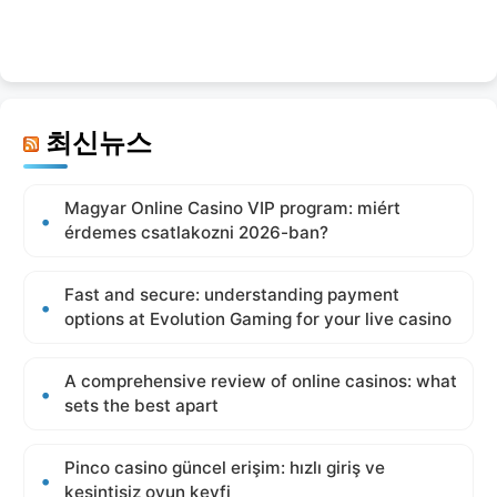
최신뉴스
Magyar Online Casino VIP program: miért
érdemes csatlakozni 2026-ban?
Fast and secure: understanding payment
options at Evolution Gaming for your live casino
A comprehensive review of online casinos: what
sets the best apart
Pinco casino güncel erişim: hızlı giriş ve
kesintisiz oyun keyfi