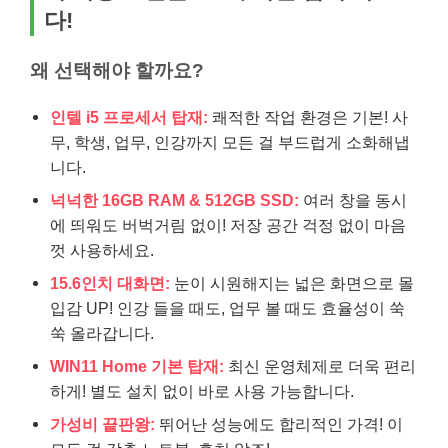
다!
왜 선택해야 할까요?
인텔 i5 프로세서 탑재:
쾌적한 작업 환경은 기본! 사
무, 학생, 업무, 인강까지 모든 걸 부드럽게 소화해냅
니다.
넉넉한 16GB RAM & 512GB SSD:
여러 창을 동시
에 띄워도 버벅거림 없이! 저장 공간 걱정 없이 마음
껏 사용하세요.
15.6인치 대화면:
눈이 시원해지는 넓은 화면으로 몰
입감 UP! 인강 들을 때도, 업무 볼 때도 효율성이 쑥
쑥 올라갑니다.
WIN11 Home 기본 탑재:
최신 운영체제로 더욱 편리
하게! 별도 설치 없이 바로 사용 가능합니다.
가성비 끝판왕:
뛰어난 성능에도 합리적인 가격! 이