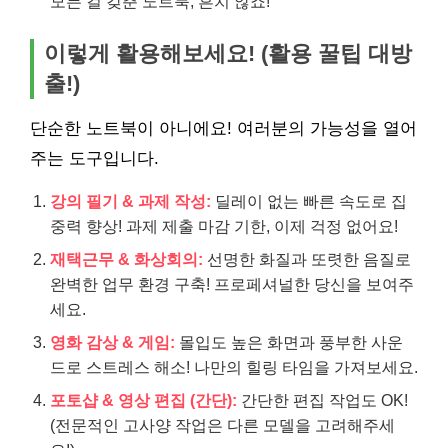
모든 걸 갖춘 노트북, 흔치 않죠!
이렇게 활용해보세요! (활용 꿀팁 대방
출!)
단순한 노트북이 아니에요! 여러분의 가능성을 열어
주는 도구입니다.
강의 필기 & 과제 작성:
딜레이 없는 빠른 속도로 집
중력 향상! 과제 제출 마감 기한, 이제 걱정 없어요!
재택근무 & 화상회의:
선명한 화질과 또렷한 음질로
완벽한 업무 환경 구축! 프로페셔널한 당신을 보여주
세요.
영화 감상 & 게임:
몰입도 높은 화면과 풍부한 사운
드로 스트레스 해소! 나만의 힐링 타임을 가져보세요.
포토샵 & 영상 편집 (간단):
간단한 편집 작업도 OK!
(전문적인 고사양 작업은 다른 모델을 고려해주세