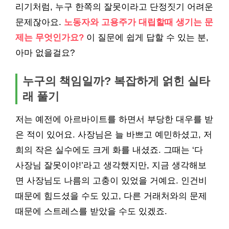
리기처럼, 누구 한쪽의 잘못이라고 단정짓기 어려운
문제잖아요.
노동자와 고용주가 대립할때 생기는 문
제는 무엇인가요?
이 질문에 쉽게 답할 수 있는 분,
아마 없을걸요?
누구의 책임일까? 복잡하게 얽힌 실타
래 풀기
저는 예전에 아르바이트를 하면서 부당한 대우를 받
은 적이 있어요. 사장님은 늘 바쁘고 예민하셨고, 저
희의 작은 실수에도 크게 화를 내셨죠. 그때는 ‘다
사장님 잘못이야!’라고 생각했지만, 지금 생각해보
면 사장님도 나름의 고충이 있었을 거예요. 인건비
때문에 힘드셨을 수도 있고, 다른 거래처와의 문제
때문에 스트레스를 받았을 수도 있겠죠.