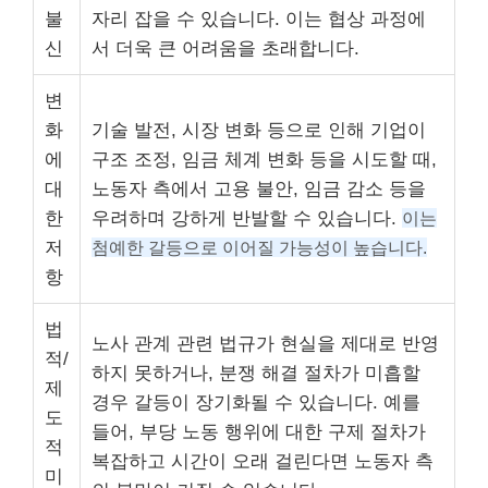
불
자리 잡을 수 있습니다. 이는 협상 과정에
신
서 더욱 큰 어려움을 초래합니다.
변
화
기술 발전, 시장 변화 등으로 인해 기업이
에
구조 조정, 임금 체계 변화 등을 시도할 때,
대
노동자 측에서 고용 불안, 임금 감소 등을
한
우려하며 강하게 반발할 수 있습니다.
이는
저
첨예한 갈등으로 이어질 가능성이 높습니다.
항
법
노사 관계 관련 법규가 현실을 제대로 반영
적/
하지 못하거나, 분쟁 해결 절차가 미흡할
제
경우 갈등이 장기화될 수 있습니다. 예를
도
들어, 부당 노동 행위에 대한 구제 절차가
적
복잡하고 시간이 오래 걸린다면 노동자 측
미