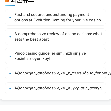
Fast and secure: understanding payment
options at Evolution Gaming for your live casino
A comprehensive review of online casinos: what
sets the best apart
Pinco casino güncel erişim: hızlı giriş ve
kesintisiz oyun keyfi
Αξιολόγηση_αποδόσεων_και_η_πλατφόρμα_fonbet_γ
Αξιολόγηση_αποδόσεων_και_συγκρίσεις_στοιχη