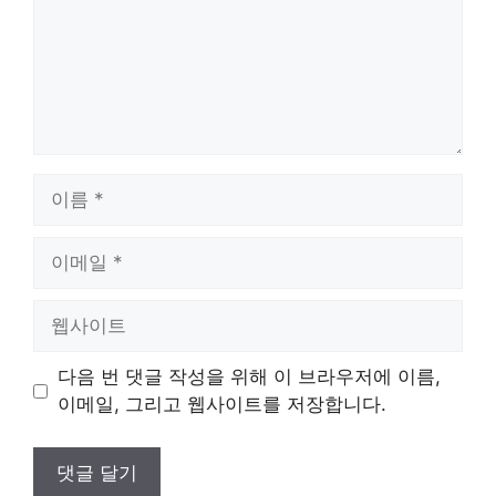
이
름
이
메
일
웹
사
이
다음 번 댓글 작성을 위해 이 브라우저에 이름,
트
이메일, 그리고 웹사이트를 저장합니다.