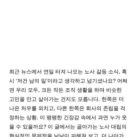
최근 뉴스에서 연일 터져 나오는 노사 갈등 소식, 혹
시 ‘저건 남의 일’이라고 생각하고 넘기셨나요? 어쩌
면 우리 모두, 크든 작든 조직 생활을 하며 비슷한
고민을 안고 살아가는 건지도 모릅니다. 한쪽은 더
나은 처우를 외치고, 다른 한쪽은 회사의 존립을 걱
정하는 상황. 이 팽팽한 긴장감 속에서 과연 누가 웃
을 수 있을까요? 이 글에서는 곪아가는 노사 대립의
현실적인 문제점을 낱낱이 파헤쳐 보고, 더 나아가