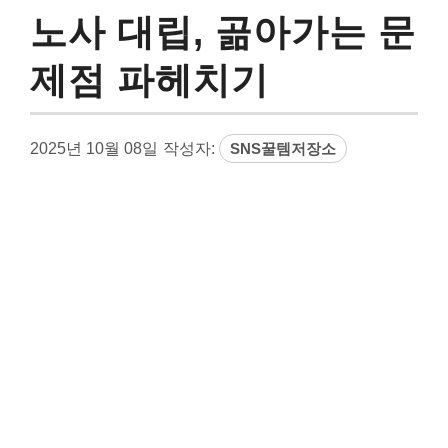
노사 대립, 곪아가는 문
제점 파헤치기
2025년 10월 08일
작성자:
SNS꿀템저장소