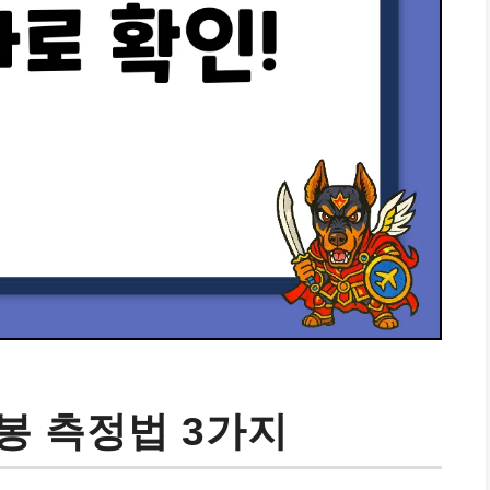
연봉 측정법 3가지