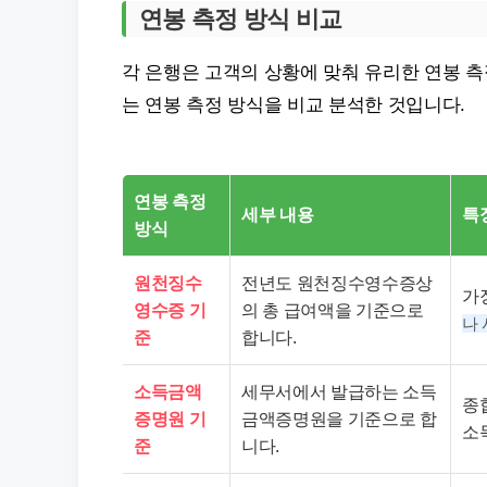
연봉 측정 방식 비교
각 은행은 고객의 상황에 맞춰 유리한 연봉 측
는 연봉 측정 방식을 비교 분석한 것입니다.
연봉 측정
세부 내용
특
방식
원천징수
전년도 원천징수영수증상
가
영수증 기
의 총 급여액을 기준으로
나
준
합니다.
소득금액
세무서에서 발급하는 소득
종
증명원 기
금액증명원을 기준으로 합
소
준
니다.