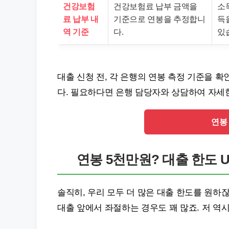
건강보험
건강보험료 납부 금액을
소
료 납부 내
기준으로 연봉을 추정합니
득
역 기준
다.
있
대출 신청 전, 각 은행의 연봉 측정 기준을 
다. 필요하다면 은행 담당자와 상담하여 자세
연봉 
연봉 5천만원? 대출 한도 U
솔직히, 우리 모두 더 많은 대출 한도를 원하
대출 앞에서 좌절하는 경우도 꽤 많죠. 저 역