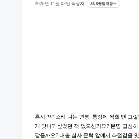
2025년 11월 02일
작성자:
SNS꿀템저장소
혹시 ‘억’ 소리 나는 연봉, 통장에 찍힐 땐 
게 맞나?’ 싶었던 적 없으신가요? 분명 열심
같을까요? 대출 심사 문턱 앞에서 좌절감을 