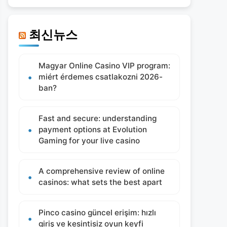
최신뉴스
Magyar Online Casino VIP program:
miért érdemes csatlakozni 2026-
ban?
Fast and secure: understanding
payment options at Evolution
Gaming for your live casino
A comprehensive review of online
casinos: what sets the best apart
Pinco casino güncel erişim: hızlı
giriş ve kesintisiz oyun keyfi