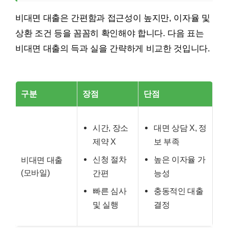
비대면 대출은 간편함과 접근성이 높지만, 이자율 및
상환 조건 등을 꼼꼼히 확인해야 합니다. 다음 표는
비대면 대출의 득과 실을 간략하게 비교한 것입니다.
구분
장점
단점
시간, 장소
대면 상담 X, 정
제약 X
보 부족
신청 절차
높은 이자율 가
비대면 대출
(모바일)
간편
능성
빠른 심사
충동적인 대출
및 실행
결정