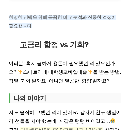
현명한 선택을 위해 꼼꼼한 비교 분석과 신중한 결정이
필요합니다.
고금리 함정 vs 기회?
여러분, 혹시 급하게 용돈이 필요했던 적 있으신가
요?
스마트하게 대학생모바일대출
을 받는 방법,
정말 ‘기회’일까요, 아니면 달콤한 ‘함정’일까요?
나의 이야기
저도 솔직히 그랬던 적이 있어요. 갑자기 친구 생일이
라 선물을 사야 했는데, 지갑은 텅텅 비어있고…
그때
‘대학생모바일대출’ 광고를 보고 솔깃했죠.
하지만