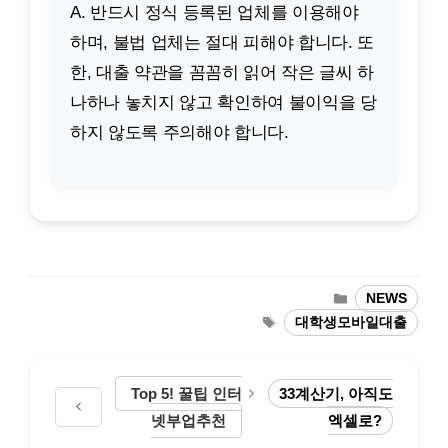
A. 반드시 정식 등록된 업체를 이용해야
하며, 불법 업체는 절대 피해야 합니다. 또
한, 대출 약관을 꼼꼼히 읽어 작은 글씨 하
나하나 놓치지 않고 확인하여 불이익을 당
하지 않도록 주의해야 합니다.
카
NEWS
테
태
대학생모바일대출
고
그
리
Top 5! 꿀팁 인터
33계산기, 아직도
넷부업추천
엑셀로?