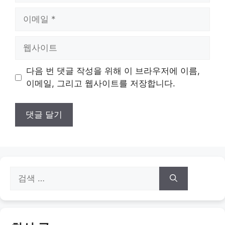
이
메
일
웹
사
이
다음 번 댓글 작성을 위해 이 브라우저에 이름,
트
이메일, 그리고 웹사이트를 저장합니다.
검
색: