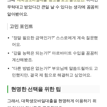
무턱대고 받았다간 큰일 날 수 있다는 생각에 꼼꼼히
알아봤어요.
고민 포인트
“정말 필요한 금액인가?” 스스로에게 계속 질문했
어요.
“갚을 능력은 되는가?” 아르바이트 수입을 꼼꼼히
계산해봤죠.
“다른 방법은 없는가?” 부모님께 말씀드릴까도 고
민했지만, 결국 제 힘으로 해결하고 싶었어요.
현명한 선택을 위한 팁
그래서, 대학생모바일대출을 현명하게 이용하기 위