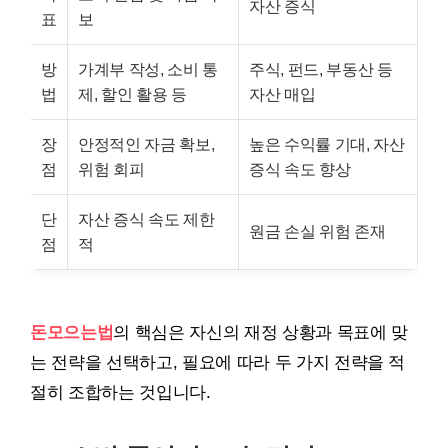
자산 증식
표
보
방
가계부 작성, 소비 통
주식, 펀드, 부동산 등
법
제, 할인 활용 등
자산 매입
장
안정적인 자금 확보,
높은 수익률 기대, 자산
점
위험 회피
증식 속도 향상
단
자산 증식 속도 제한
원금 손실 위험 존재
점
적
돈모으는법
의 핵심은 자신의 재정 상황과 목표에 맞
는 전략을 선택하고, 필요에 따라 두 가지 전략을 적
절히 조합하는 것입니다.