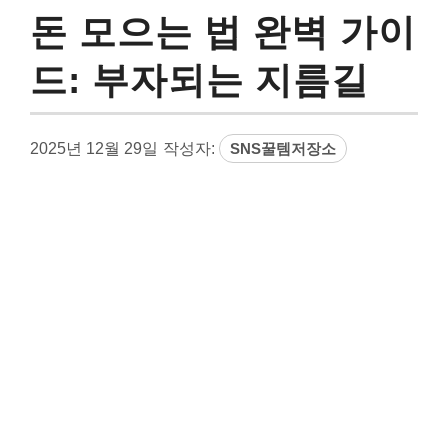
돈 모으는 법 완벽 가이
드: 부자되는 지름길
2025년 12월 29일
작성자:
SNS꿀템저장소