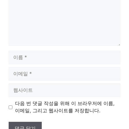
이
름
이
메
일
웹
사
이
다음 번 댓글 작성을 위해 이 브라우저에 이름,
트
이메일, 그리고 웹사이트를 저장합니다.