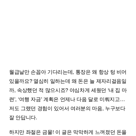
월급날만 손꼽아 기다리는데, 통장은 왜 항상 텅 비어
있을까요? 열심히 일하는데 왜 돈은 늘 제자리걸음일
까, 속상했던 적 많으시죠? 야심차게 세웠던 ‘내 집 마
련’, ‘여행 자금’ 계획은 언제나 다음 달로 미뤄지고…
저도 그랬던 경험이 있어서 여러분의 마음, 누구보다
잘 안답니다.
하지만 좌절은 금물! 이 글은 막막하게 느껴졌던 돈을