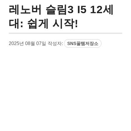
레노버 슬림3 I5 12세
대: 쉽게 시작!
2025년 08월 07일
작성자:
SNS꿀템저장소