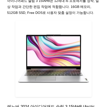
아이디어패드 슬림 3 15IAH8은 12세대 i5 프로세서를 장착, 일
상 작업과 간단한 편집 작업에 적합합니다. 16GB 메모리,
512GB SSD, Free DOS로 사용자 맞춤 설정이 가능합니다.
레노버 2024 아이디어패드 슬림 3 15IAH8 (Arctic