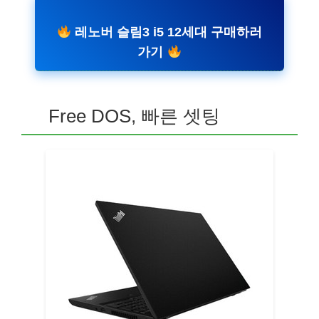
레노버 슬림3 i5 12세대 구매하러
가기
Free DOS, 빠른 셋팅