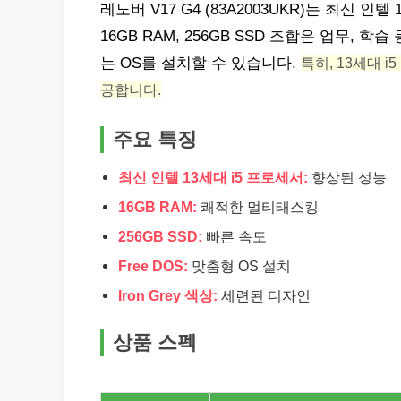
레노버 V17 G4 (83A2003UKR)는 최신 인텔
16GB RAM, 256GB SSD 조합은 업무, 
는 OS를 설치할 수 있습니다.
특히, 13세대 
공합니다.
주요 특징
최신 인텔 13세대 i5 프로세서:
향상된 성능
16GB RAM:
쾌적한 멀티태스킹
256GB SSD:
빠른 속도
Free DOS:
맞춤형 OS 설치
Iron Grey 색상:
세련된 디자인
상품 스펙