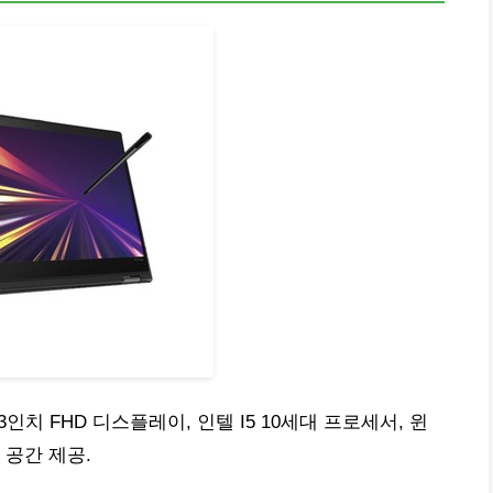
13.3인치 FHD 디스플레이, 인텔 I5 10세대 프로세서, 윈
장 공간 제공.