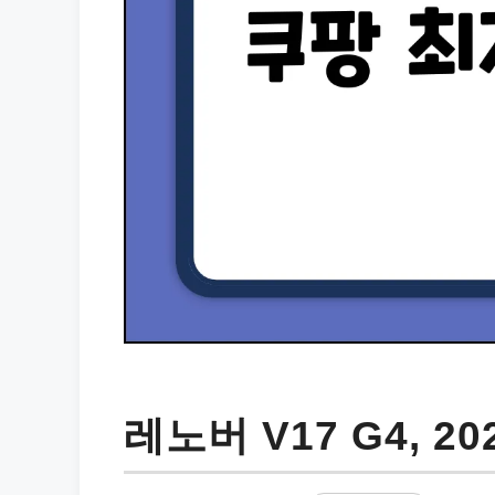
레노버 V17 G4, 