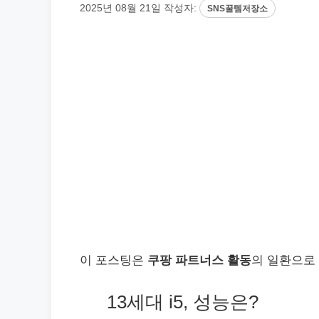
2025년 08월 21일
작성자:
SNS꿀템저장소
이 포스팅은
쿠팡 파트너스 활동
의 일환으로
13세대 i5, 성능은?