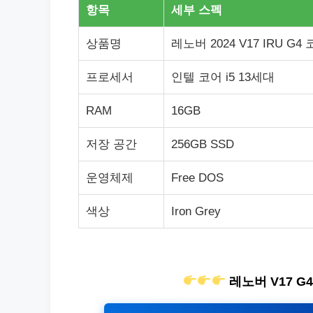
항목
세부 스펙
상품명
레노버 2024 V17 IRU G4 
프로세서
인텔 코어 i5 13세대
RAM
16GB
저장 공간
256GB SSD
운영체제
Free DOS
색상
Iron Grey
레노버 V17 G