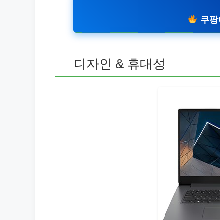
쿠팡
디자인 & 휴대성