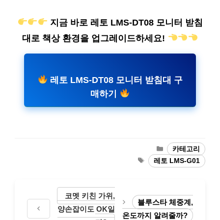
지금 바로 레토 LMS-DT08 모니터 받침
대로 책상 환경을 업그레이드하세요!
레토 LMS-DT08 모니터 받침대 구
매하기
카
카테고리
테
태
레토 LMS-G01
고
그
리
코멧 키친 가위,
블루스타 체중계,
양손잡이도 OK일
온도까지 알려줄까?