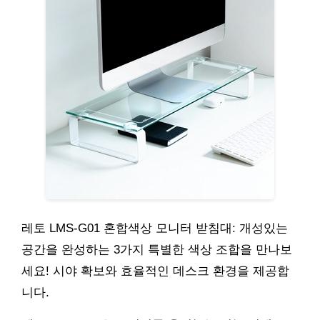
레토 LMS-G01 혼합색상 모니터 받침대: 개성있는
공간을 완성하는 3가지 특별한 색상 조합을 만나보
세요! 시야 확보와 효율적인 데스크 환경을 제공합
니다.