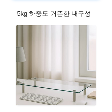
5kg 하중도 거뜬한 내구성