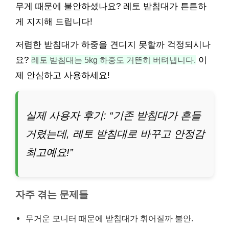
무게 때문에 불안하셨나요? 레토 받침대가 튼튼하
게 지지해 드립니다!
저렴한 받침대가 하중을 견디지 못할까 걱정되시나
요?
레토 받침대는 5kg 하중도 거뜬히 버텨냅니다.
이
제 안심하고 사용하세요!
실제 사용자 후기: “기존 받침대가 흔들
거렸는데, 레토 받침대로 바꾸고 안정감
최고예요!”
자주 겪는 문제들
무거운 모니터 때문에 받침대가 휘어질까 불안.