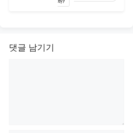
까?
댓글 남기기
댓
글