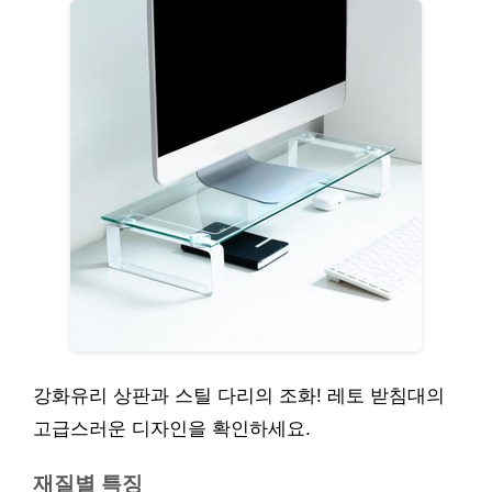
강화유리 상판과 스틸 다리의 조화! 레토 받침대의
고급스러운 디자인을 확인하세요.
재질별 특징