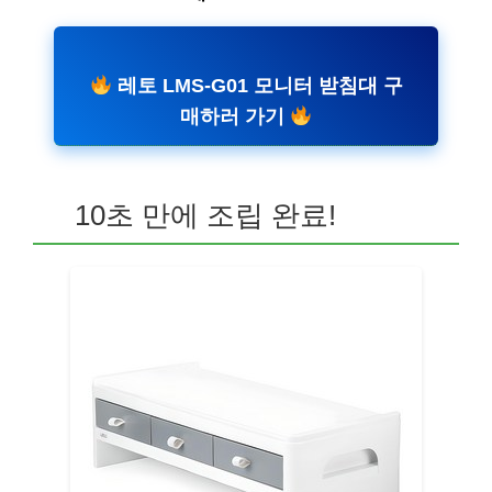
레토 LMS-G01 모니터 받침대 구
매하러 가기
10초 만에 조립 완료!