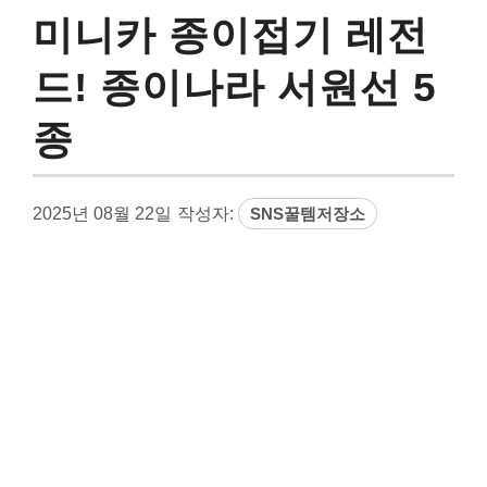
미니카 종이접기 레전
드! 종이나라 서원선 5
종
2025년 08월 22일
작성자:
SNS꿀템저장소