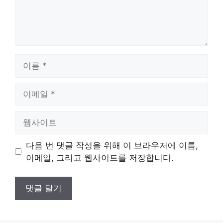
이
름
이
메
일
웹
사
이
다음 번 댓글 작성을 위해 이 브라우저에 이름,
트
이메일, 그리고 웹사이트를 저장합니다.