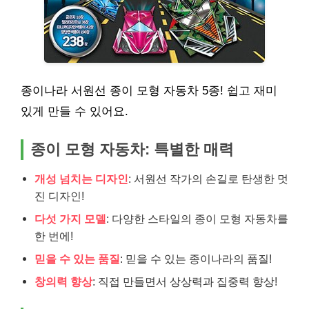
종이나라 서원선 종이 모형 자동차 5종! 쉽고 재미
있게 만들 수 있어요.
종이 모형 자동차: 특별한 매력
개성 넘치는 디자인
: 서원선 작가의 손길로 탄생한 멋
진 디자인!
다섯 가지 모델
: 다양한 스타일의 종이 모형 자동차를
한 번에!
믿을 수 있는 품질
: 믿을 수 있는 종이나라의 품질!
창의력 향상
: 직접 만들면서 상상력과 집중력 향상!