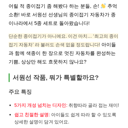
어릴 적 종이접기 좀 해봤다 하는 분들, 손!
추억
소환! 바로 서원선 선생님의 종이접기 자동차가 종
이나라에서 5종 세트로 돌아왔습니다!
단순한 종이접기가 아니에요. 이건 마치… ‘최고의 종이
접기 자동차’ 라 불러도 손색 없을 정도랍니다!
아이들
과 함께 색종이 한 장으로 멋진 자동차를 완성하는
기쁨, 상상만 해도 흐뭇하지 않나요?
서원선 작품, 뭐가 특별할까요?
주요 특징
5가지 개성 넘치는 디자인:
취향따라 골라 접는 재미!
쉽고 친절한 설명:
아이들도 쉽게 따라 할 수 있도록
상세한 설명이 담겨 있어요.