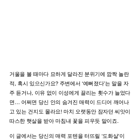
거울을 볼 때마다 묘하게 달라진 분위기에 깜짝 놀란
적, 혹시 있으신가요? 주변에서 ‘예뻐졌다’는 말을 자
주 듣거나, 이유 없이 이성에게 끌리는 횟수가 늘었다
면… 어쩌면 당신 안의 숨겨진 매력이 드디어 깨어나
고 있는 건지도 몰라요! 마치 오랫동안 잠자던 씨앗이
따스한 햇살을 받아 마침내 꽃을 피우듯 말이죠.
이 글에서는 당신의 매력 포텐을 터뜨릴 ‘도화살’이