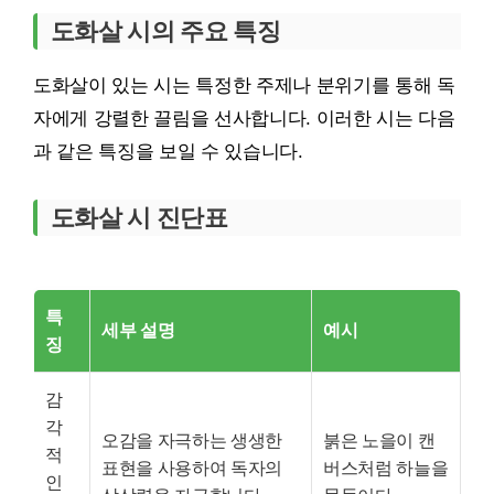
도화살 시의 주요 특징
도화살이 있는 시는 특정한 주제나 분위기를 통해 독
자에게 강렬한 끌림을 선사합니다. 이러한 시는 다음
과 같은 특징을 보일 수 있습니다.
도화살 시 진단표
특
세부 설명
예시
징
감
각
오감을 자극하는 생생한
붉은 노을이 캔
적
표현을 사용하여 독자의
버스처럼 하늘을
인