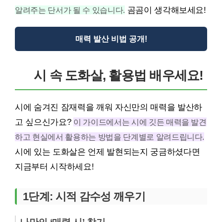
알려주는 단서가 될 수 있습니다.
곰곰이 생각해보세요!
매력 발산 비법 공개!
시 속 도화살, 활용법 배우세요!
시에 숨겨진 잠재력을 깨워 자신만의 매력을 발산하
고 싶으신가요?
이 가이드에서는 시에 깃든 매력을 발견
하고 현실에서 활용하는 방법을 단계별로 알려드립니다.
시에 있는 도화살은 언제 발현되는지 궁금하셨다면
지금부터 시작하세요!
1단계: 시적 감수성 깨우기