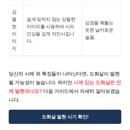
강
렬
쉽게 잊히지 않는 강렬한
심장을 꿰뚫는
한
이미지를 사용하여 시의
듯한 날카로운
이
인상을 깊게 각인시킵니
슬픔.
미
다.
지
당신의 시에 위 특징들이 나타난다면, 도화살이 발현
될 가능성이 높습니다. 하지만
시에 있는 도화살은 언
제 발현되나요?
다음 가이드에서 자세히 알아보겠습
니다.
도화살 발현 시기 확인!