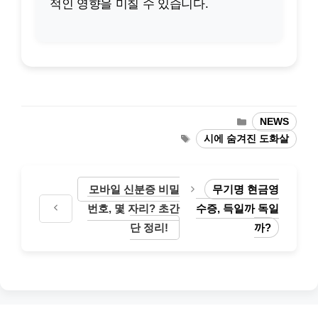
적인 영향을 미칠 수 있습니다.
카
NEWS
테
태
시에 숨겨진 도화살
고
그
리
모바일 신분증 비밀
무기명 현금영
번호, 몇 자리? 초간
수증, 득일까 독일
단 정리!
까?