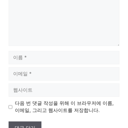
이
름
이
메
일
웹
사
이
다음 번 댓글 작성을 위해 이 브라우저에 이름,
트
이메일, 그리고 웹사이트를 저장합니다.