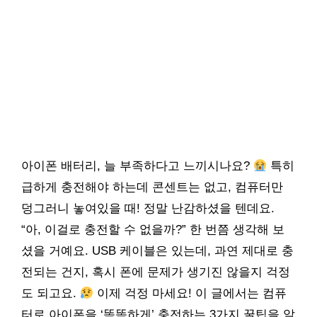
아이폰 배터리, 늘 부족하다고 느끼시나요?
특히
급하게 충전해야 하는데 콘센트는 없고, 컴퓨터만
덩그러니 놓여있을 때! 정말 난감하셨을 텐데요.
“아, 이걸로 충전할 수 없을까?” 한 번쯤 생각해 보
셨을 거예요. USB 케이블은 있는데, 과연 제대로 충
전되는 건지, 혹시 폰에 문제가 생기진 않을지 걱정
도 되고요.
이제 걱정 마세요! 이 글에서는 컴퓨
터로 아이폰을 ‘똑똑하게’ 충전하는 3가지 꿀팁을 알