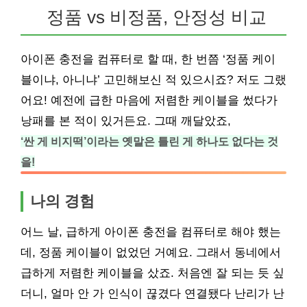
정품 vs 비정품, 안정성 비교
아이폰 충전을 컴퓨터로 할 때, 한 번쯤 ‘정품 케이
블이냐, 아니냐’ 고민해보신 적 있으시죠? 저도 그랬
어요! 예전에 급한 마음에 저렴한 케이블을 썼다가
낭패를 본 적이 있거든요. 그때 깨달았죠,
‘싼 게 비지떡’이라는 옛말은 틀린 게 하나도 없다는 것
을!
나의 경험
어느 날, 급하게 아이폰 충전을 컴퓨터로 해야 했는
데, 정품 케이블이 없었던 거예요. 그래서 동네에서
급하게 저렴한 케이블을 샀죠. 처음엔 잘 되는 듯 싶
더니, 얼마 안 가 인식이 끊겼다 연결됐다 난리가 난