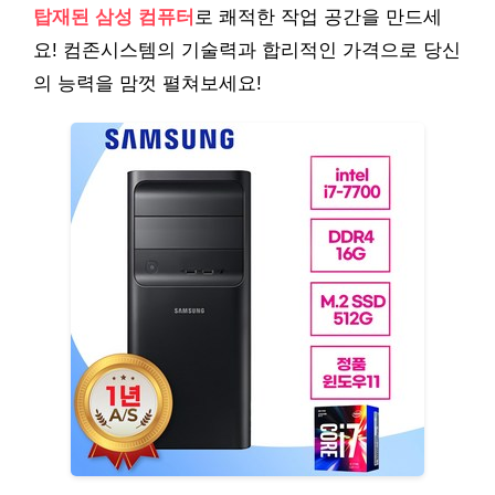
탑재된 삼성 컴퓨터
로 쾌적한 작업 공간을 만드세
요! 컴존시스템의 기술력과 합리적인 가격으로 당신
의 능력을 맘껏 펼쳐보세요!