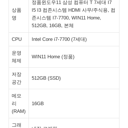
정품윈도우11 삼성 컴퓨터 T 7세대 I7
상품
I5 I3 컴존시스템 HDMI 사무/주식용, 컴
명
존시스템 I7-7700, WIN11 Home,
512GB, 16GB, 본체
CPU
Intel Core i7-7700 (7세대)
운영
WIN11 Home (정품)
체제
저장
512GB (SSD)
공간
메모
리
16GB
(RAM)
그래