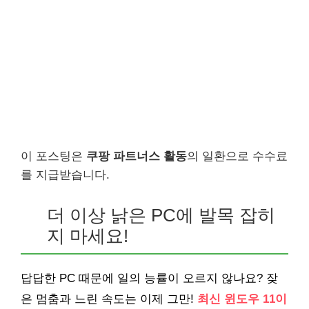
이 포스팅은
쿠팡 파트너스 활동
의 일환으로 수수료
를 지급받습니다.
더 이상 낡은 PC에 발목 잡히
지 마세요!
답답한 PC 때문에 일의 능률이 오르지 않나요? 잦
은 멈춤과 느린 속도는 이제 그만!
최신 윈도우 11이