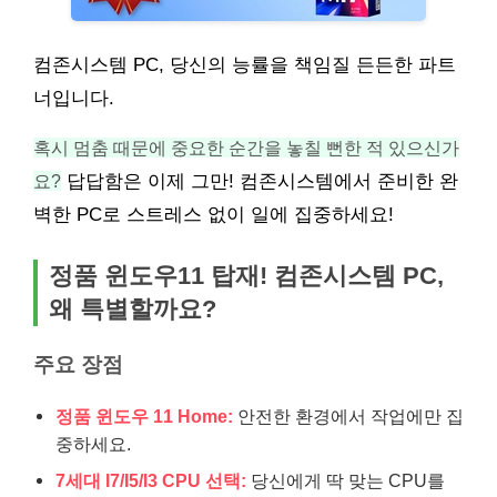
컴존시스템 PC, 당신의 능률을 책임질 든든한 파트
너입니다.
혹시 멈춤 때문에 중요한 순간을 놓칠 뻔한 적 있으신가
요?
답답함은 이제 그만! 컴존시스템에서 준비한 완
벽한 PC로 스트레스 없이 일에 집중하세요!
정품 윈도우11 탑재! 컴존시스템 PC,
왜 특별할까요?
주요 장점
정품 윈도우 11 Home:
안전한 환경에서 작업에만 집
중하세요.
7세대 I7/I5/I3 CPU 선택:
당신에게 딱 맞는 CPU를