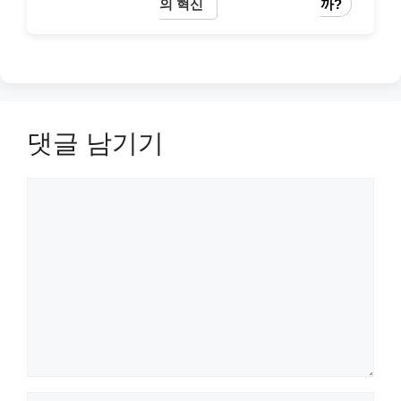
의 혁신
까?
댓글 남기기
댓
글