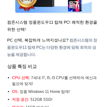
컴존시스템 정품윈도우11 탑재 PC! 쾌적한 환경을
위한 선택!
PC 선택, 복잡하게 느껴지셨나요?
컴존시스템의 정
품윈도우11 탑재 PC는 다양한 환경에 맞춰 최적의 성
능을 제공합니다.
상품 특징 비교
CPU 선택:
7세대 I7, I5, I3 CPU를 선택하여 예산과
필요에 맞게!
OS:
정품 Windows 11 Home 탑재!
저장 공간:
512GB SSD!