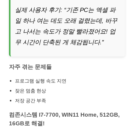
실제 사용자 후기: “기존 PC는 엑셀 파
일 하나 여는 데도 오래 걸렸는데, 바꾸
고 나서는 속도가 정말 빨라졌어요! 업
무 시간이 단축된 게 체감됩니다.”
자주 겪는 문제들
프로그램 실행 속도 지연
잦은 멈춤 현상
저장 공간 부족
컴존시스템 I7-7700, WIN11 Home, 512GB,
16GB로 해결!