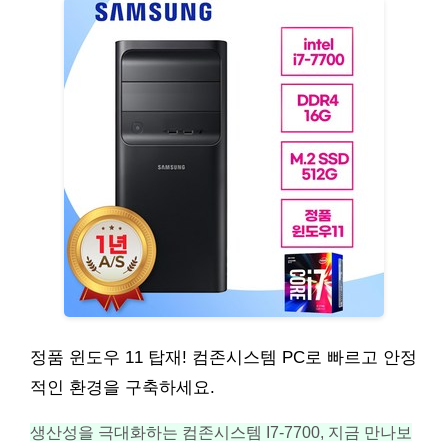
정품 윈도우 11 탑재! 컴존시스템 PC로 빠르고 안정
적인 환경을 구축하세요.
생산성을 극대화하는 컴존시스템 I7-7700, 지금 만나보