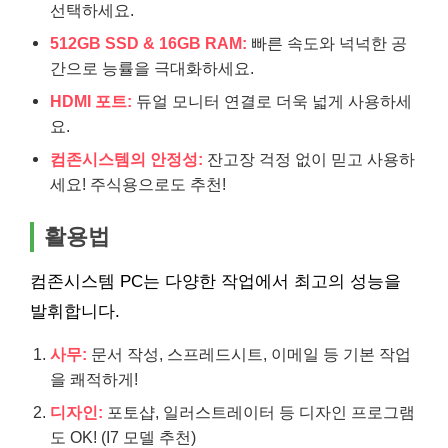
선택하세요.
512GB SSD & 16GB RAM:
빠른 속도와 넉넉한 공
간으로 능률을 극대화하세요.
HDMI 포트:
듀얼 모니터 연결로 더욱 넓게 사용하세
요.
컴존시스템의 안정성:
잔고장 걱정 없이 믿고 사용하
세요! 주식용으로도 추천!
활용법
컴존시스템 PC는 다양한 작업에서 최고의 성능을
발휘합니다.
사무:
문서 작성, 스프레드시트, 이메일 등 기본 작업
을 쾌적하게!
디자인:
포토샵, 일러스트레이터 등 디자인 프로그램
도 OK! (I7 모델 추천)