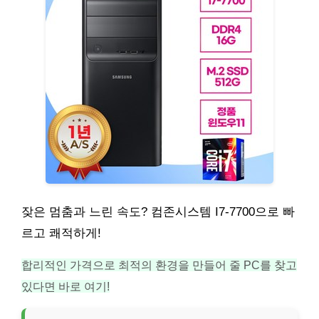
잦은 멈춤과 느린 속도? 컴존시스템 I7-7700으로 빠
르고 쾌적하게!
합리적인 가격으로 최적의 환경을 만들어 줄 PC를 찾고
있다면 바로 여기!