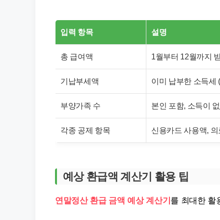
입력 항목
설명
총 급여액
1월부터 12월까지 받
기납부세액
이미 납부한 소득세 
부양가족 수
본인 포함, 소득이 
각종 공제 항목
신용카드 사용액, 의
예상 환급액 계산기 활용 팁
연말정산 환급 금액 예상 계산기
를 최대한 활