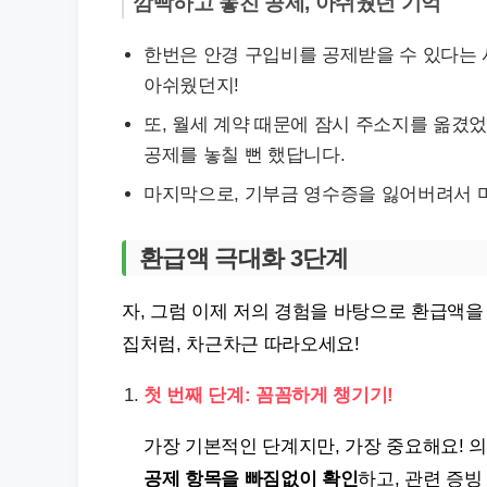
깜빡하고 놓친 공제, 아쉬웠던 기억
한번은 안경 구입비를 공제받을 수 있다는 
아쉬웠던지!
또, 월세 계약 때문에 잠시 주소지를 옮겼
공제를 놓칠 뻔 했답니다.
마지막으로, 기부금 영수증을 잃어버려서 마
환급액 극대화 3단계
자, 그럼 이제 저의 경험을 바탕으로 환급액을
집처럼, 차근차근 따라오세요!
첫 번째 단계: 꼼꼼하게 챙기기!
가장 기본적인 단계지만, 가장 중요해요! 의
공제 항목을 빠짐없이 확인
하고, 관련 증빙