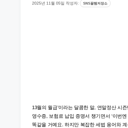
2025년 11월 05일
작성자:
SNS꿀템저장소
13월의 월급’이라는 달콤한 말, 연말정산 시
영수증, 보험료 납입 증명서 챙기면서 ‘이번엔
똑같을 거예요. 하지만 복잡한 세법 용어와 계