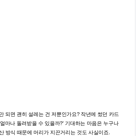
즌만 되면 괜히 설레는 건 저뿐인가요? 작년에 썼던 카드
 얼마나 돌려받을 수 있을까?’ 기대하는 마음은 누구나
산 방식 때문에 머리가 지끈거리는 것도 사실이죠.