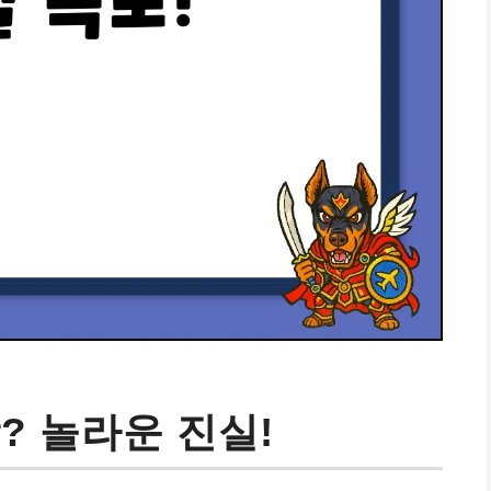
? 놀라운 진실!