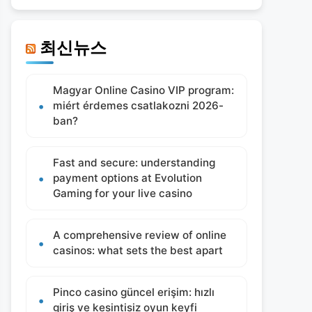
최신뉴스
Magyar Online Casino VIP program:
miért érdemes csatlakozni 2026-
ban?
Fast and secure: understanding
payment options at Evolution
Gaming for your live casino
A comprehensive review of online
casinos: what sets the best apart
Pinco casino güncel erişim: hızlı
giriş ve kesintisiz oyun keyfi