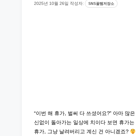
2025년 10월 26일
작성자:
SNS꿀템저장소
“이번 해 휴가, 벌써 다 쓰셨어요?” 아마 많
신없이 돌아가는 일상에 치이다 보면 휴가는
휴가, 그냥 날려버리고 계신 건 아니겠죠?