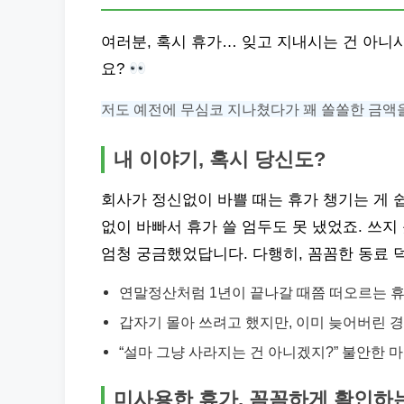
여러분, 혹시 휴가… 잊고 지내시는 건 아니
요?
저도 예전에 무심코 지나쳤다가 꽤 쏠쏠한 금액을
내 이야기, 혹시 당신도?
회사가 정신없이 바쁠 때는 휴가 챙기는 게 쉽
없이 바빠서 휴가 쓸 엄두도 못 냈었죠. 쓰지
엄청 궁금했었답니다. 다행히, 꼼꼼한 동료 
연말정산처럼 1년이 끝나갈 때쯤 떠오르는 
갑자기 몰아 쓰려고 했지만, 이미 늦어버린 
“설마 그냥 사라지는 건 아니겠지?” 불안한 
미사용한 휴가, 꼼꼼하게 확인하는