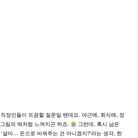
은 직장인들이 뜨끔할 질문일 텐데요. 야근에, 회식에, 정
 그림의 떡처럼 느껴지곤 하죠.
그런데, 혹시 남은
‘설마… 돈으로 바꿔주는 건 아니겠지?’라는 생각, 한