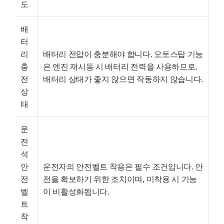
도
배
터
리
배터리 전압이 충분해야 합니다. 오토스탑 기능
충
은 엔진 재시동 시 배터리 전력을 사용하므로,
전
배터리 상태가 좋지 않으면 작동하지 않습니다.
상
태
운
전
석
안
운전자의 안전벨트 착용은 필수 조건입니다. 안
전
전을 확보하기 위한 조치이며, 미착용 시 기능
벨
이 비활성화됩니다.
트
착