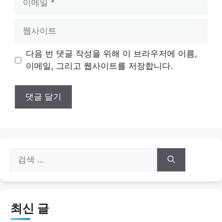
메
일
웹
사
이
다음 번 댓글 작성을 위해 이 브라우저에 이름,
트
이메일, 그리고 웹사이트를 저장합니다.
검
색:
최신 글