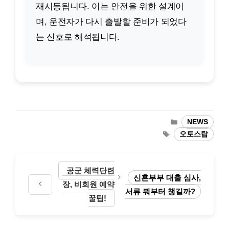
재시동됩니다. 이는 안전을 위한 설계이
며, 운전자가 다시 출발할 준비가 되었다
는 신호로 해석됩니다.
카
NEWS
테
태
오토스탑
고
그
리
공군 체력단련
신혼부부 대출 심사,
장, 비회원 예약
서류 뭐부터 챙길까?
꿀팁!