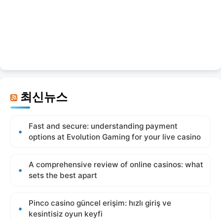
최신뉴스
Fast and secure: understanding payment
options at Evolution Gaming for your live casino
A comprehensive review of online casinos: what
sets the best apart
Pinco casino güncel erişim: hızlı giriş ve
kesintisiz oyun keyfi