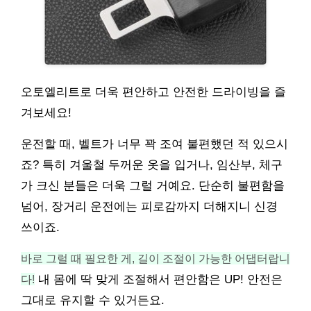
오토엘리트로 더욱 편안하고 안전한 드라이빙을 즐
겨보세요!
운전할 때, 벨트가 너무 꽉 조여 불편했던 적 있으시
죠? 특히 겨울철 두꺼운 옷을 입거나, 임산부, 체구
가 크신 분들은 더욱 그럴 거예요. 단순히 불편함을
넘어, 장거리 운전에는 피로감까지 더해지니 신경
쓰이죠.
바로 그럴 때 필요한 게, 길이 조절이 가능한 어댑터랍니
다!
내 몸에 딱 맞게 조절해서 편안함은 UP! 안전은
그대로 유지할 수 있거든요.