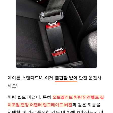
메이튼 스탠다드M, 이제
불편함 없이
안전 운전하
세요!
차량 벨트 어댑터, 특히
오토엘리트 차량 안전벨트 길
이조절 연장 어댑터 업그레이드 버전
과 같은 제품을
선택할 때 가장 중요한 것은 내 차에 호환되는지 여