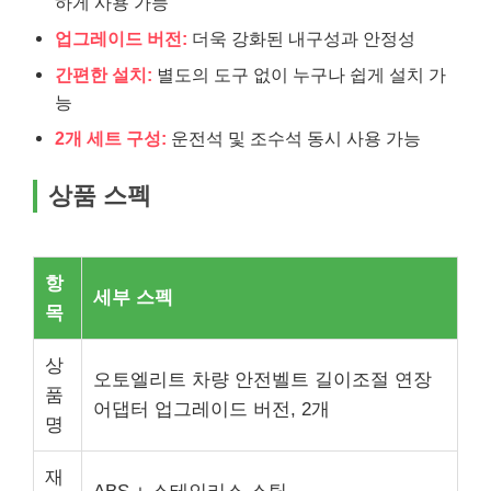
하게 사용 가능
업그레이드 버전:
더욱 강화된 내구성과 안정성
간편한 설치:
별도의 도구 없이 누구나 쉽게 설치 가
능
2개 세트 구성:
운전석 및 조수석 동시 사용 가능
상품 스펙
항
세부 스펙
목
상
오토엘리트 차량 안전벨트 길이조절 연장
품
어댑터 업그레이드 버전, 2개
명
재