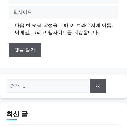
일
웹
사
이
다음 번 댓글 작성을 위해 이 브라우저에 이름,
트
이메일, 그리고 웹사이트를 저장합니다.
검
색:
최신 글