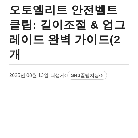
오토엘리트 안전벨트
클립: 길이조절 & 업그
레이드 완벽 가이드(2
개
2025년 08월 13일
작성자:
SNS꿀템저장소