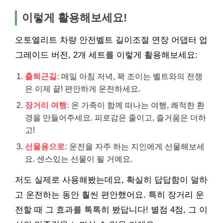
이렇게 활용해보세요!
오토엘리트 차량 안전벨트 길이조절 연장 어댑터 업
그레이드 버전, 2개 세트를 이렇게 활용해보세요:
출퇴근길:
매일 아침 저녁, 꽉 조이는 벨트와의 전쟁
은 이제 끝! 편안하게 운전하세요.
장거리 여행:
온 가족이 함께 떠나는 여행, 쾌적한 환
경을 만들어주세요. 피로감은 줄이고, 즐거움은 더하
고!
선물용으로:
운전을 자주 하는 지인에게 선물해보세
요. 센스있는 선물이 될 거예요.
저도 실제로 사용해봤는데요, 확실히 답답함이 덜하
고 운전하는 동안 훨씬 편안했어요. 특히 장거리 운
전할 때 그 효과를 톡톡히 봤답니다! 별점 4점, 그 이