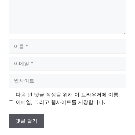
이
름
이
메
일
웹
사
이
다음 번 댓글 작성을 위해 이 브라우저에 이름,
트
이메일, 그리고 웹사이트를 저장합니다.