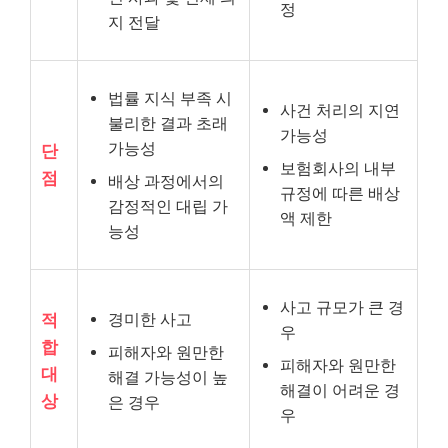
정
지 전달
법률 지식 부족 시
사건 처리의 지연
불리한 결과 초래
가능성
가능성
단
보험회사의 내부
점
배상 과정에서의
규정에 따른 배상
감정적인 대립 가
액 제한
능성
사고 규모가 큰 경
경미한 사고
적
우
합
피해자와 원만한
피해자와 원만한
대
해결 가능성이 높
해결이 어려운 경
상
은 경우
우