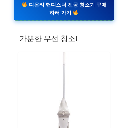
디온리 핸디스틱 진공 청소기 구매
하러 가기
가뿐한 무선 청소!