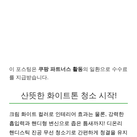
이 포스팅은
쿠팡 파트너스 활동
의 일환으로 수수료
를 지급받습니다.
산뜻한 화이트톤 청소 시작!
크림 화이트 컬러로 인테리어 효과는 물론, 강력한
흡입력과 핸디형 변신으로 좁은 틈새까지! 디온리
핸디스틱 진공 무선 청소기로 간편하게 청결을 유지