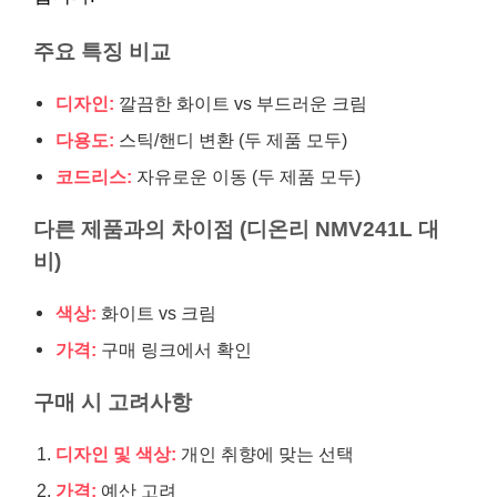
주요 특징 비교
디자인:
깔끔한 화이트 vs 부드러운 크림
다용도:
스틱/핸디 변환 (두 제품 모두)
코드리스:
자유로운 이동 (두 제품 모두)
다른 제품과의 차이점 (디온리 NMV241L 대
비)
색상:
화이트 vs 크림
가격:
구매 링크에서 확인
구매 시 고려사항
디자인 및 색상:
개인 취향에 맞는 선택
가격:
예산 고려