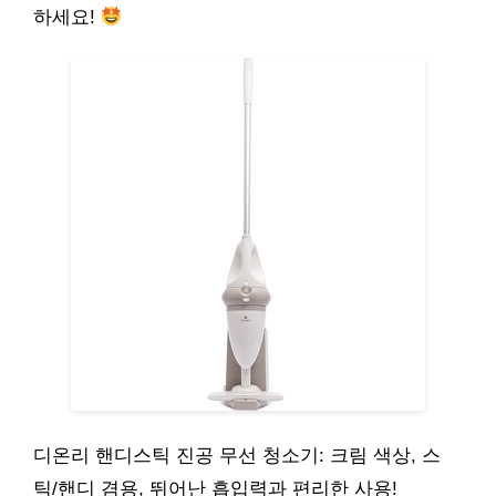
하세요!
디온리 핸디스틱 진공 무선 청소기: 크림 색상, 스
틱/핸디 겸용, 뛰어난 흡입력과 편리한 사용!