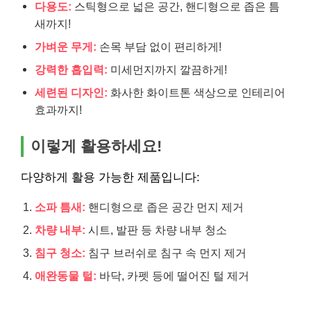
다용도:
스틱형으로 넓은 공간, 핸디형으로 좁은 틈
새까지!
가벼운 무게:
손목 부담 없이 편리하게!
강력한 흡입력:
미세먼지까지 깔끔하게!
세련된 디자인:
화사한 화이트톤 색상으로 인테리어
효과까지!
이렇게 활용하세요!
다양하게 활용 가능한 제품입니다:
소파 틈새:
핸디형으로 좁은 공간 먼지 제거
차량 내부:
시트, 발판 등 차량 내부 청소
침구 청소:
침구 브러쉬로 침구 속 먼지 제거
애완동물 털:
바닥, 카펫 등에 떨어진 털 제거