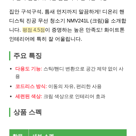
집안 구석구석, 틈새 먼지까지 말끔하게! 디온리 핸
디스틱 진공 무선 청소기 NMV241L (크림)을 소개합
니다.
평점 4.5점
이 증명하는 높은 만족도! 화이트톤
인테리어에 특히 잘 어울립니다.
주요 특징
다용도 기능:
스틱/핸디 변환으로 공간 제약 없이 사
용
코드리스 방식:
이동의 자유, 편리한 사용
세련된 색상:
크림 색상으로 인테리어 효과
상품 스펙