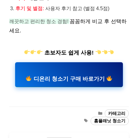
후기 및 별점:
사용자 후기 참고 (별점 4.5점)
깨끗하고 편리한 청소 경험!
꼼꼼하게 비교 후 선택하
세요.
초보자도 쉽게 사용!
디온리 청소기 구매 바로가기
카
카테고리
테
태
홈플래닛 청소기
고
그
리