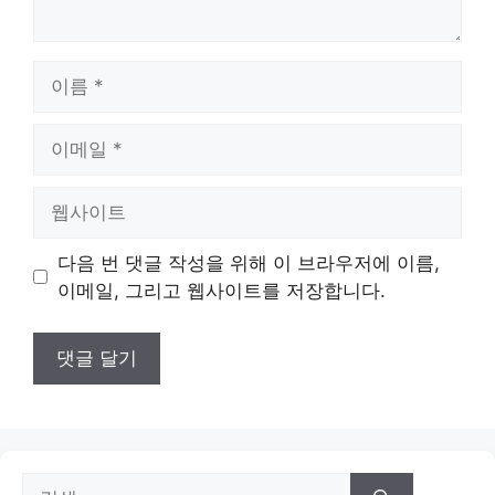
이
름
이
메
일
웹
사
이
다음 번 댓글 작성을 위해 이 브라우저에 이름,
트
이메일, 그리고 웹사이트를 저장합니다.
검