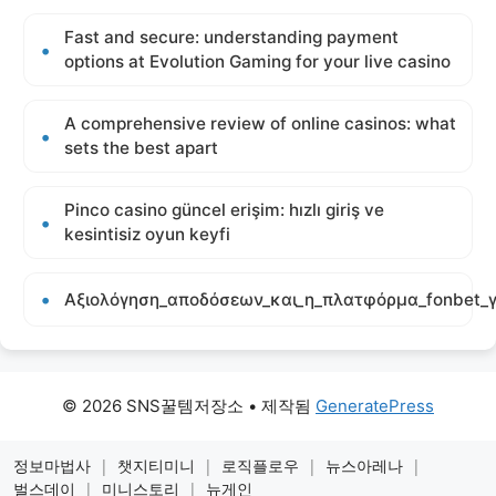
Fast and secure: understanding payment
options at Evolution Gaming for your live casino
A comprehensive review of online casinos: what
sets the best apart
Pinco casino güncel erişim: hızlı giriş ve
kesintisiz oyun keyfi
Αξιολόγηση_αποδόσεων_και_η_πλατφόρμα_fonbet_γ
© 2026 SNS꿀템저장소
• 제작됨
GeneratePress
정보마법사
|
챗지티미니
|
로직플로우
|
뉴스아레나
|
벌스데이
|
미니스토리
|
뉴게인