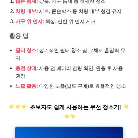
좁은 틈새:
창틀, 가구 틈새 등 섬세한 청소
차량 내부:
시트, 콘솔박스 등 차량 내부 청결 유지
가구 위 먼지:
책상, 선반 위 먼지 제거
활용 팁
필터 청소:
정기적인 필터 청소 및 교체로 흡입력 유
지
충전 상태:
사용 전 배터리 잔량 확인, 완충 후 사용
권장
노즐 활용:
다양한 노즐(별도 구매)로 효율적인 청소
초보자도 쉽게 사용하는 무선 청소기!