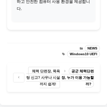
하고 안전한 컴퓨터 사용 환경을 제공합니
다.
카
NEWS
테
태
Windows10 UEFI
고
그
리
체력 단련장, 목욕
공군 체력단련
탕 신고? 사우나 시설
장, 누가 이용 가능할
까지 쉽게!
까?