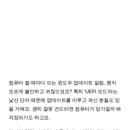
컴퓨터 켤 때마다 뜨는 윈도우 업데이트 알림, 왠지
모르게 불안하고 귀찮으셨죠? 특히 ‘UEFI 모드’라는
낯선 단어 때문에 업데이트를 미루고 계신 분들도 있
을 거예요. 괜히 잘못 건드리면 컴퓨터가 망가질까 봐
걱정되기도 하고요.