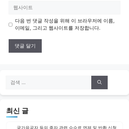
일
웹
사
이
다음 번 댓글 작성을 위해 이 브라우저에 이름,
트
이메일, 그리고 웹사이트를 저장합니다.
검
색:
최신 글
국가유공자 등의 종자 관련 수수료 면제 및 반환 신청