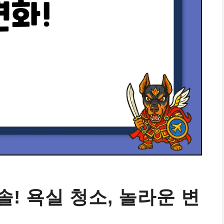
! 욕실 청소, 놀라운 변