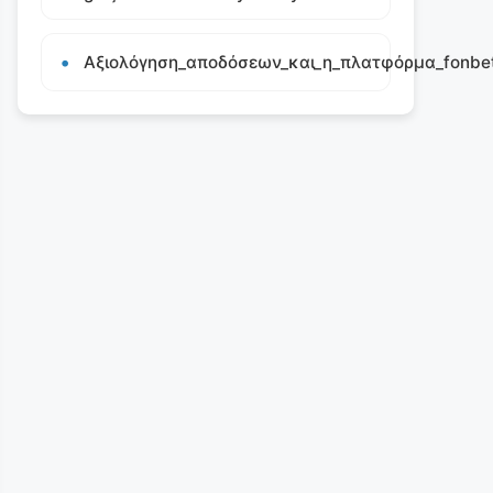
Αξιολόγηση_αποδόσεων_και_η_πλατφόρμα_fonbet