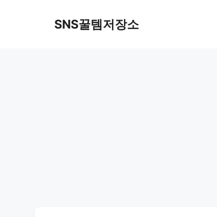
컨
텐
SNS꿀템저장소
츠
로
건
너
뛰
기