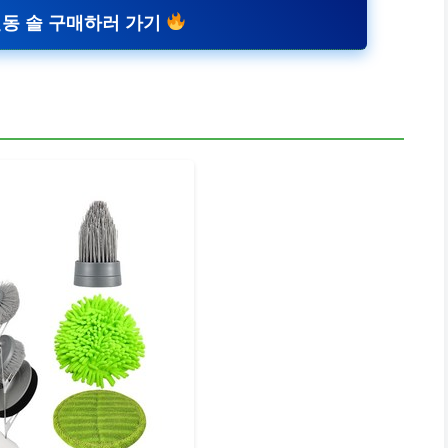
동 솔 구매하러 가기