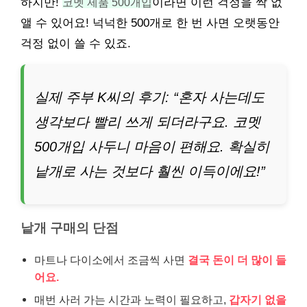
하지만!
코멧 제품 500개입
이라면 이런 걱정을 싹 없
앨 수 있어요! 넉넉한 500개로 한 번 사면 오랫동안
걱정 없이 쓸 수 있죠.
실제 주부 K씨의 후기: “혼자 사는데도
생각보다 빨리 쓰게 되더라구요. 코멧
500개입 사두니 마음이 편해요. 확실히
낱개로 사는 것보다 훨씬 이득이에요!”
낱개 구매의 단점
마트나 다이소에서 조금씩 사면
결국 돈이 더 많이 들
어요.
매번 사러 가는 시간과 노력이 필요하고,
갑자기 없을