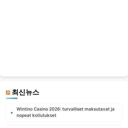
최신뉴스
Wintino Casino 2026: turvalliset maksutavat ja
nopeat kotiutukset