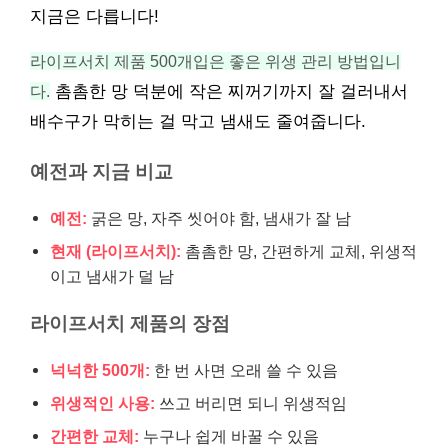
지금은 다릅니다!
라이프서치 제품 500개입은 좋은 위생 관리 방법입니
다.
촘촘한 망 덕분에 작은 찌꺼기까지 잘 걸러내서
배수구가 막히는 걸 막고 냄새도 줄여줍니다.
예전과 지금 비교
예전:
굵은 망, 자주 씻어야 함, 냄새가 잘 남
현재 (라이프서치):
촘촘한 망, 간편하게 교체, 위생적
이고 냄새가 덜 남
라이프서치 제품의 장점
넉넉한 500개:
한 번 사면 오래 쓸 수 있음
위생적인 사용:
쓰고 버리면 되니 위생적임
간편한 교체:
누구나 쉽게 바꿀 수 있음