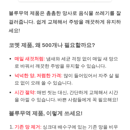
블루무역 제품은 촘촘한 망사로 음식물 쓰레기를 잘
걸러줍니다. 쉽게 교체해서 주방을 깨끗하게 유지하
세요!
코멧 제품, 왜 500개나 필요할까요?
매일 새것처럼:
냄새와 세균 걱정 없이 매일 새 망으
로 바꿔서 깨끗한 주방을 유지할 수 있습니다.
넉넉한 양, 저렴한 가격:
많이 들어있어서 자주 살 필
요 없이 오래 쓸 수 있습니다.
시간 절약:
매번 씻는 대신, 간단하게 교체해서 시간
을 아낄 수 있습니다. 바쁜 사람들에게 꼭 필요해요!
블루무역 제품, 이렇게 쓰세요!
기존 망 제거:
싱크대 배수구에 있는 기존 망을 비우