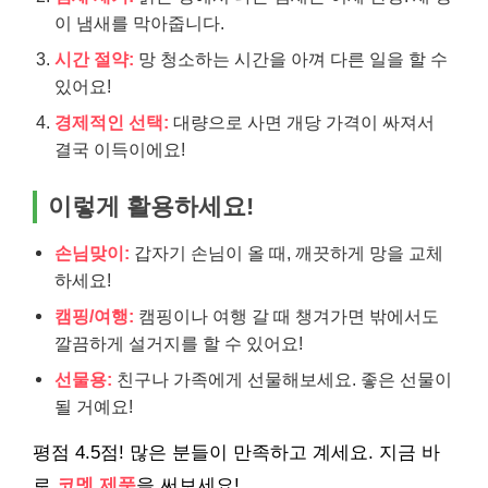
이 냄새를 막아줍니다.
시간 절약:
망 청소하는 시간을 아껴 다른 일을 할 수
있어요!
경제적인 선택:
대량으로 사면 개당 가격이 싸져서
결국 이득이에요!
이렇게 활용하세요!
손님맞이:
갑자기 손님이 올 때, 깨끗하게 망을 교체
하세요!
캠핑/여행:
캠핑이나 여행 갈 때 챙겨가면 밖에서도
깔끔하게 설거지를 할 수 있어요!
선물용:
친구나 가족에게 선물해보세요. 좋은 선물이
될 거예요!
평점 4.5점! 많은 분들이 만족하고 계세요. 지금 바
로
코멧 제품
을 써보세요!