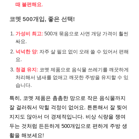
때 불편해요.
코멧 500개입, 좋은 선택!
가성비 최고:
500개 묶음으로 사면 개당 가격이 훨씬
싸요.
넉넉한 양:
자주 살 필요 없이 오래 쓸 수 있어서 편해
요.
청결 유지:
코멧 제품으로 음식물 쓰레기를 깨끗하게
처리해서 냄새를 없애고 깨끗한 주방을 유지할 수 있
습니다.
특히, 코멧 제품은 촘촘한 망으로 작은 음식물까지
잘 걸러줘서 막힐 걱정이 없어요. 튼튼해서 잘 찢어
지지도 않아서 더 경제적입니다. 비상 식량을 쟁여
두는 것처럼 든든하게 500개입으로 편하게 주방 생
활을 해보세요!