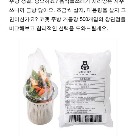
주방 청결, 중요하죠? 음식물쓰레기 처리망은 자주
쓰니까 금방 닳아요. 조금씩 살지, 대용량을 살지 고
민이신가요? 코멧 주방 거름망 500개입의 장단점을
비교해보고 합리적인 선택을 도와드릴게요.