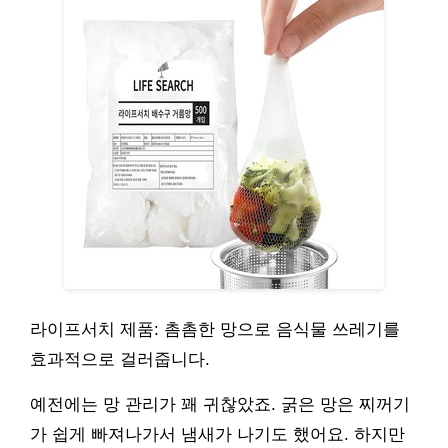
라이프서치 제품: 촘촘한 망으로 음식물 쓰레기를
효과적으로 걸러줍니다.
예전에는 망 관리가 꽤 귀찮았죠. 굵은 망은 찌꺼기
가 쉽게 빠져나가서 냄새가 나기도 했어요. 하지만