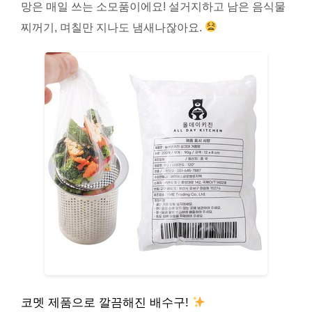
망은 매일 쓰는 소모품이에요! 설거지하고 남은 음식물
찌꺼기, 며칠만 지나도 냄새나잖아요.
코멧 제품으로 깔끔해진 배수구!