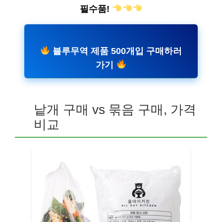
필수품!
블루무역 제품 500개입 구매하러
가기
낱개 구매 vs 묶음 구매, 가격
비교