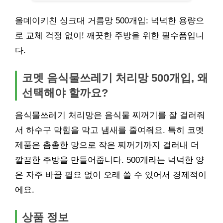
올데이키친 싱크대 거름망 500개입: 넉넉한 용량으
로 교체 걱정 없이! 깨끗한 주방을 위한 필수품입니
다.
코멧 음식물쓰레기 처리망 500개입, 왜
선택해야 할까요?
음식물쓰레기 처리망은 음식물 찌꺼기를 잘 걸러줘
서 하수구 막힘을 막고 냄새를 줄여줘요. 특히 코멧
제품은 촘촘한 망으로 작은 찌꺼기까지 걸러내 더
깔끔한 주방을 만들어줍니다. 500개라는 넉넉한 양
은 자주 바꿀 필요 없이 오래 쓸 수 있어서 경제적이
에요.
상품 정보