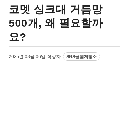
코멧 싱크대 거름망
500개, 왜 필요할까
요?
2025년 08월 06일
작성자:
SNS꿀템저장소