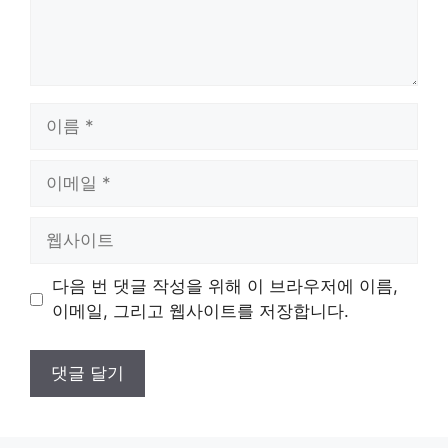
이
름
이
메
일
웹
사
이
다음 번 댓글 작성을 위해 이 브라우저에 이름,
트
이메일, 그리고 웹사이트를 저장합니다.