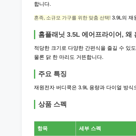
합니다.
혼족, 소규모 가구를 위한 맞춤 선택!
3.9L의 
홈플래닛 3.5L 에어프라이어, 
적당한 크기로 다양한 간편식을 즐길 수 있도록
물론 닭 한 마리도 거뜬합니다.
주요 특징
재원전자 버디쿡은 3.9L 용량과 다이얼 방식
상품 스펙
항목
세부 스펙