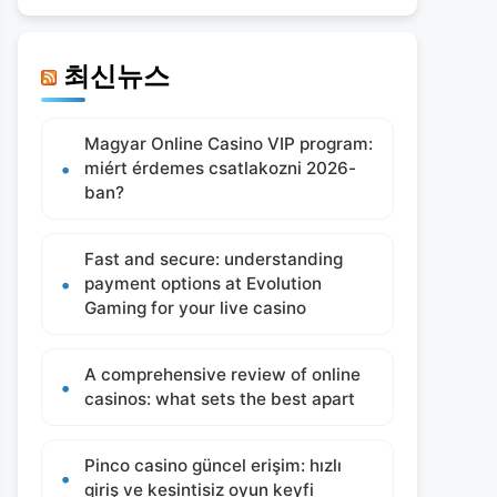
최신뉴스
Magyar Online Casino VIP program:
miért érdemes csatlakozni 2026-
ban?
Fast and secure: understanding
payment options at Evolution
Gaming for your live casino
A comprehensive review of online
casinos: what sets the best apart
Pinco casino güncel erişim: hızlı
giriş ve kesintisiz oyun keyfi