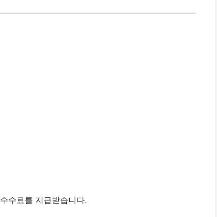
 수수료를 지급받습니다.