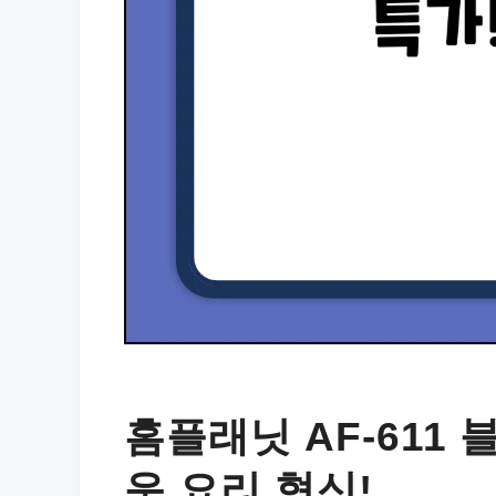
홈플래닛 AF-611
운 요리 혁신!