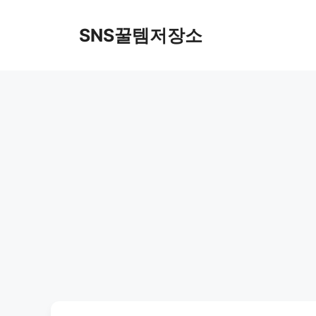
컨
텐
SNS꿀템저장소
츠
로
건
너
뛰
기