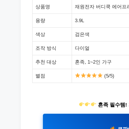
상품명
재원전자 버디쿡 에어프라이어
용량
3.9L
색상
검은색
조작 방식
다이얼
추천 대상
혼족, 1~2인 가구
별점
(5/5)
혼족 필수템!