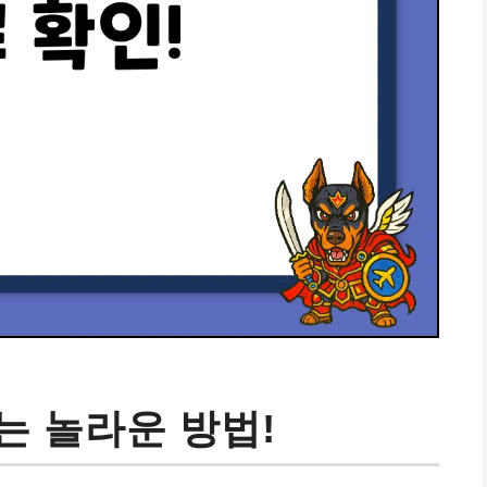
끄는 놀라운 방법!