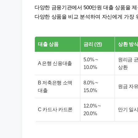
다양한 금융기관에서 500만원 대출 상품을 제공
다양한 상품을 비교 분석하여 자신에게 가장 
대출 상품
금리 (연)
상환 방
5.0% ~
원리금 
A 은행 신용대출
10.0%
상환
B 저축은행 소액
8.0% ~
원금 자
대출
15.0%
12.0% ~
C 카드사 카드론
만기 일
20.0%