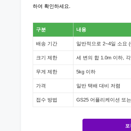
하여 확인하세요.
구분
내용
배송 기간
일반적으로 2~4일 소요 (
크기 제한
세 변의 합 1.0m 이하, 
무게 제한
5kg 이하
가격
일반 택배 대비 저렴
접수 방법
GS25 어플리케이션 또는
포