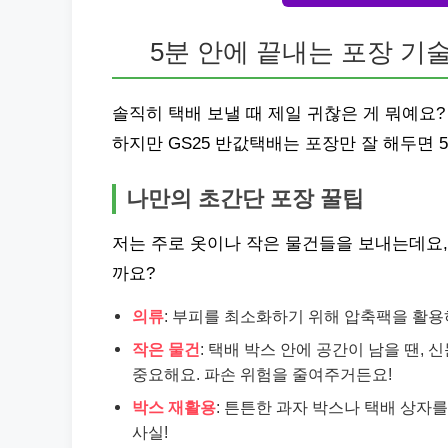
5분 안에 끝내는 포장 기
솔직히 택배 보낼 때 제일 귀찮은 게 뭐예요
하지만 GS25 반값택배는 포장만 잘 해두면 5
나만의 초간단 포장 꿀팁
저는 주로 옷이나 작은 물건들을 보내는데요,
까요?
의류
: 부피를 최소화하기 위해 압축팩을 활용
작은 물건
: 택배 박스 안에 공간이 남을 땐
중요해요. 파손 위험을 줄여주거든요!
박스 재활용
: 튼튼한 과자 박스나 택배 상자
사실!