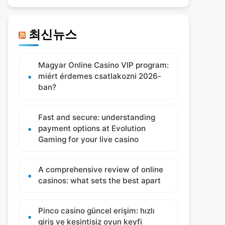
최신뉴스
Magyar Online Casino VIP program:
miért érdemes csatlakozni 2026-
ban?
Fast and secure: understanding
payment options at Evolution
Gaming for your live casino
A comprehensive review of online
casinos: what sets the best apart
Pinco casino güncel erişim: hızlı
giriş ve kesintisiz oyun keyfi