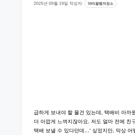
2025년 09월 19일
작성자:
SNS꿀템저장소
급하게 보내야 할 물건 있는데, 택배비 아까웠
더 아깝게 느껴지잖아요. 저도 얼마 전에 친구
택배 보낼 수 있다던데…’ 싶었지만, 막상 어