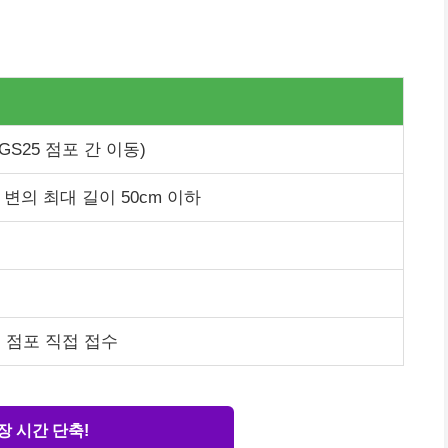
GS25 점포 간 이동)
각 변의 최대 길이 50cm 이하
 점포 직접 접수
장 시간 단축!