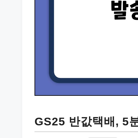
GS25 반값택배, 5